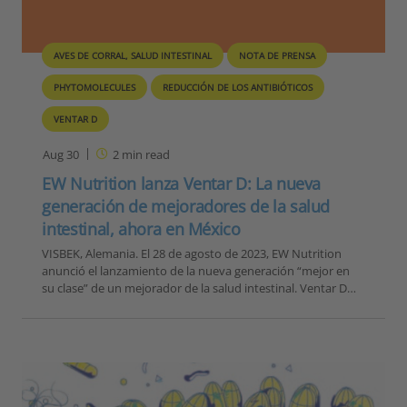
AVES DE CORRAL, SALUD INTESTINAL
NOTA DE PRENSA
PHYTOMOLECULES
REDUCCIÓN DE LOS ANTIBIÓTICOS
VENTAR D
Aug 30
2
min read
EW Nutrition lanza Ventar D: La nueva
generación de mejoradores de la salud
intestinal, ahora en México
VISBEK, Alemania. El 28 de agosto de 2023, EW Nutrition
anunció el lanzamiento de la nueva generación “mejor en
su clase” de un mejorador de la salud intestinal. Ventar D…