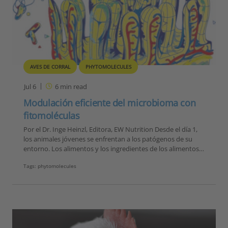
AVES DE CORRAL
PHYTOMOLECULES
Jul 6
6
min read
Modulación eficiente del microbioma con
fitomoléculas
Por el Dr. Inge Heinzl, Editora, EW Nutrition Desde el día 1,
los animales jóvenes se enfrentan a los patógenos de su
entorno. Los alimentos y los ingredientes de los alimentos…
Tags:
phytomolecules