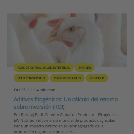
AVES DE CORRAL, SALUD INTESTINAL
BROILER
FEED CONVERSION
PHYTOMOLECULES
VENTAR D
Oct 26
4
min read
Aditivos fitogénicos: Un cálculo del retorno
sobre inversión (ROI)
Por Ruturaj Patil, Gerente Global de Producto – Fitogénicos,
EW Nutrition El comercio mundial de productos agrícolas
tiene un impacto directo en el valor agregado de la
producción regional de pollos de…