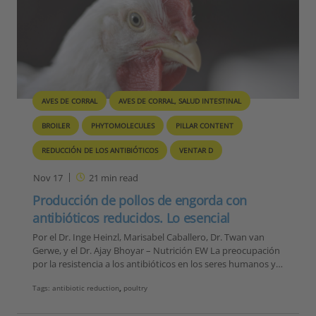
AVES DE CORRAL
AVES DE CORRAL, SALUD INTESTINAL
BROILER
PHYTOMOLECULES
PILLAR CONTENT
REDUCCIÓN DE LOS ANTIBIÓTICOS
VENTAR D
Nov 17
21
min read
Producción de pollos de engorda con
antibióticos reducidos. Lo esencial
Por el Dr. Inge Heinzl, Marisabel Caballero, Dr. Twan van
Gerwe, y el Dr. Ajay Bhoyar – Nutrición EW La preocupación
por la resistencia a los antibióticos en los seres humanos y…
Tags:
antibiotic reduction
,
poultry