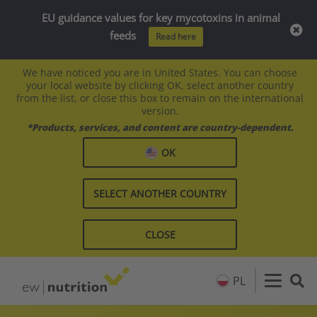
EU guidance values for key mycotoxins in animal
feeds
Read here
We have noticed you are in United States. You can choose
your local website by clicking OK, select another country
from the list, or close this box to remain on the international
version.
*Products, services, and content are country-dependent.
OK
SELECT ANOTHER COUNTRY
CLOSE
PL