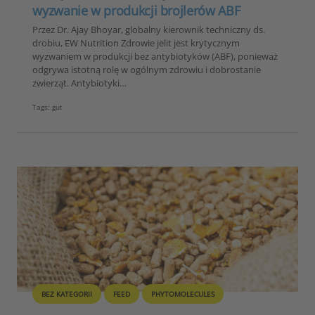
wyzwanie w produkcji brojlerów ABF
Przez Dr. Ajay Bhoyar, globalny kierownik techniczny ds.
drobiu, EW Nutrition Zdrowie jelit jest krytycznym
wyzwaniem w produkcji bez antybiotyków (ABF), ponieważ
odgrywa istotną rolę w ogólnym zdrowiu i dobrostanie
zwierząt. Antybiotyki…
Tags:
gut
BEZ KATEGORII
FEED
PHYTOMOLECULES