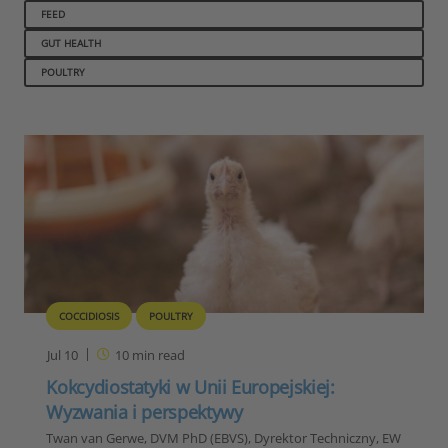
FEED
GUT HEALTH
POULTRY
COCCIDIOSIS
POULTRY
Jul 10
10
min read
Kokcydiostatyki w Unii Europejskiej:
Wyzwania i perspektywy
Twan van Gerwe, DVM PhD (EBVS), Dyrektor Techniczny, EW