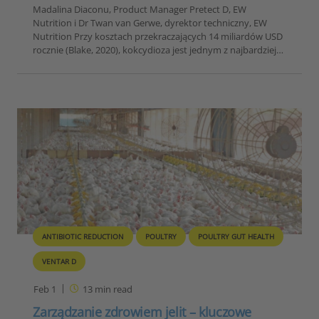
Madalina Diaconu, Product Manager Pretect D, EW
Nutrition i Dr Twan van Gerwe, dyrektor techniczny, EW
Nutrition Przy kosztach przekraczających 14 miliardów USD
rocznie (Blake, 2020), kokcydioza jest jednym z najbardziej…
ANTIBIOTIC REDUCTION
POULTRY
POULTRY GUT HEALTH
VENTAR D
Feb 1
13
min read
Zarządzanie zdrowiem jelit – kluczowe