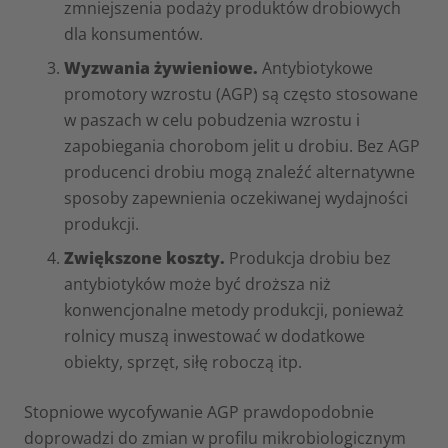
zmniejszenia podaży produktów drobiowych
dla konsumentów.
Wyzwania żywieniowe.
Antybiotykowe
promotory wzrostu (AGP) są często stosowane
w paszach w celu pobudzenia wzrostu i
zapobiegania chorobom jelit u drobiu. Bez AGP
producenci drobiu mogą znaleźć alternatywne
sposoby zapewnienia oczekiwanej wydajności
produkcji.
Zwiększone koszty.
Produkcja drobiu bez
antybiotyków może być droższa niż
konwencjonalne metody produkcji, ponieważ
rolnicy muszą inwestować w dodatkowe
obiekty, sprzęt, siłę roboczą itp.
Stopniowe wycofywanie AGP prawdopodobnie
doprowadzi do zmian w profilu mikrobiologicznym