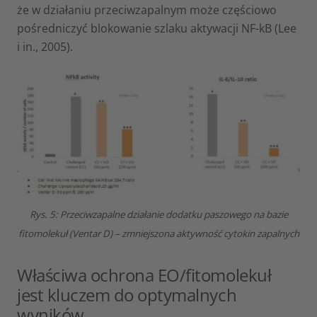
że w działaniu przeciwzapalnym może częściowo
pośredniczyć blokowanie szlaku aktywacji NF-kB (Lee
i in., 2005).
Rys. 5: Przeciwzapalne działanie dodatku paszowego na bazie
fitomolekuł (Ventar D) – zmniejszona aktywność cytokin zapalnych
Właściwa ochrona EO/fitomolekuł
jest kluczem do optymalnych
wyników