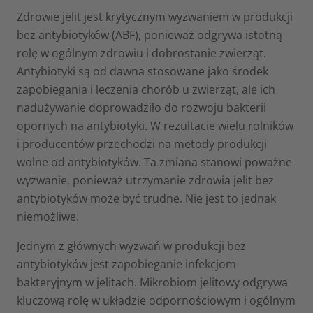
Zdrowie jelit jest krytycznym wyzwaniem w produkcji
bez antybiotyków (ABF), ponieważ odgrywa istotną
rolę w ogólnym zdrowiu i dobrostanie zwierząt.
Antybiotyki są od dawna stosowane jako środek
zapobiegania i leczenia chorób u zwierząt, ale ich
nadużywanie doprowadziło do rozwoju bakterii
opornych na antybiotyki. W rezultacie wielu rolników
i producentów przechodzi na metody produkcji
wolne od antybiotyków. Ta zmiana stanowi poważne
wyzwanie, ponieważ utrzymanie zdrowia jelit bez
antybiotyków może być trudne. Nie jest to jednak
niemożliwe.
Jednym z głównych wyzwań w produkcji bez
antybiotyków jest zapobieganie infekcjom
bakteryjnym w jelitach. Mikrobiom jelitowy odgrywa
kluczową rolę w układzie odpornościowym i ogólnym