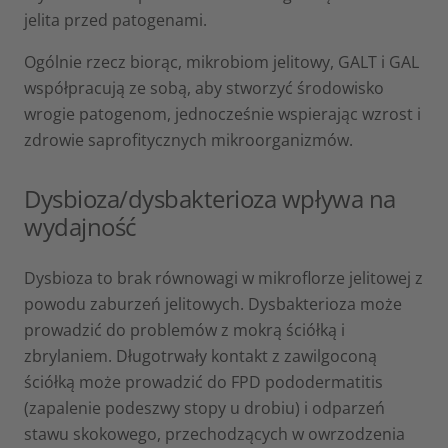
jelita przed patogenami.
Ogólnie rzecz biorąc, mikrobiom jelitowy, GALT i GAL
współpracują ze sobą, aby stworzyć środowisko
wrogie patogenom, jednocześnie wspierając wzrost i
zdrowie saprofitycznych mikroorganizmów.
Dysbioza/dysbakterioza wpływa na
wydajność
Dysbioza to brak równowagi w mikroflorze jelitowej z
powodu zaburzeń jelitowych. Dysbakterioza może
prowadzić do problemów z mokrą ściółką i
zbrylaniem. Długotrwały kontakt z zawilgoconą
ściółką może prowadzić do FPD pododermatitis
(zapalenie podeszwy stopy u drobiu) i odparzeń
stawu skokowego, przechodzących w owrzodzenia