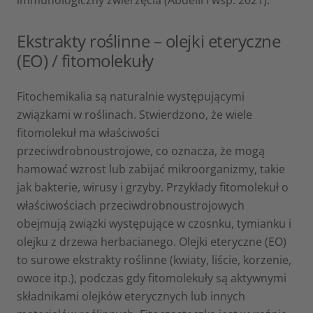
immunologiczny zwierzęcia (Abdelli i wsp. 2021).
Ekstrakty roślinne – olejki eteryczne
(EO) / fitomolekuły
Fitochemikalia są naturalnie występującymi
związkami w roślinach. Stwierdzono, że wiele
fitomolekuł ma właściwości
przeciwdrobnoustrojowe, co oznacza, że mogą
hamować wzrost lub zabijać mikroorganizmy, takie
jak bakterie, wirusy i grzyby. Przykłady fitomolekuł o
właściwościach przeciwdrobnoustrojowych
obejmują związki występujące w czosnku, tymianku i
olejku z drzewa herbacianego. Olejki eteryczne (EO)
to surowe ekstrakty roślinne (kwiaty, liście, korzenie,
owoce itp.), podczas gdy fitomolekuły są aktywnymi
składnikami olejków eterycznych lub innych