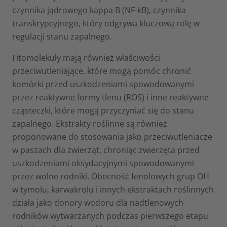
czynnika jądrowego kappa B (NF-kB), czynnika
transkrypcyjnego, który odgrywa kluczową rolę w
regulacji stanu zapalnego.
Fitomolekuły mają również właściwości
przeciwutleniające, które mogą pomóc chronić
komórki przed uszkodzeniami spowodowanymi
przez reaktywne formy tlenu (ROS) i inne reaktywne
cząsteczki, które mogą przyczyniać się do stanu
zapalnego. Ekstrakty roślinne są również
proponowane do stosowania jako przeciwutleniacze
w paszach dla zwierząt, chroniąc zwierzęta przed
uszkodzeniami oksydacyjnymi spowodowanymi
przez wolne rodniki. Obecność fenolowych grup OH
w tymolu, karwakrolu i innych ekstraktach roślinnych
działa jako donory wodoru dla nadtlenowych
rodników wytwarzanych podczas pierwszego etapu