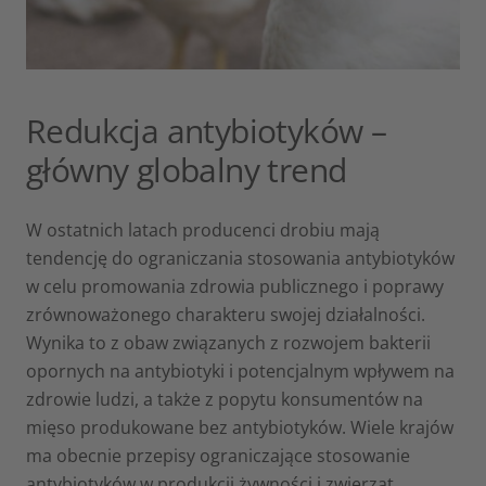
Redukcja antybiotyków –
główny globalny trend
W ostatnich latach producenci drobiu mają
tendencję do ograniczania stosowania antybiotyków
w celu promowania zdrowia publicznego i poprawy
zrównoważonego charakteru swojej działalności.
Wynika to z obaw związanych z rozwojem bakterii
opornych na antybiotyki i potencjalnym wpływem na
zdrowie ludzi, a także z popytu konsumentów na
mięso produkowane bez antybiotyków. Wiele krajów
ma obecnie przepisy ograniczające stosowanie
antybiotyków w produkcji żywności i zwierząt.