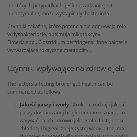
niektórych przypadkach, jeśli zarządzanie jest
nieoptymalne, może wystąpić dysbakterioza.
Czynniki zakaźne, które potencjalnie odgrywają rolę
w dysbakteriozie, obejmują mikotoksyny,
Eimeria spp., Clostridium perfringens i inne bakterie
wytwarzające toksyczne metabolity
.
Czynniki wpływające na zdrowie jelit
The factors affecting broiler gut health can be
summarized as follows:
Jakość
paszy i wody
: struktra, rodzaj i jakość
paszy dostarczanej brojlerom może znacząco
wpłynąć na ich zdrowie jelit. Stała dostępność
chłodnej i higienicznej/czystej wody pitnej ma
kluczowe znaczenie dla optymalnej wydajności