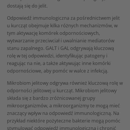
dostają się do jelit.
Odpowiedź immunologiczna za pośrednictwem jelit
u kurcząt obejmuje kilka różnych mechanizmów, w
tym aktywację komórek odpornościowych,
wytwarzanie przeciwciał i uwalnianie mediatorów
stanu zapalnego. GALT i GAL odgrywają kluczową
rolę w tej odpowiedzi, identyfikując patogeny i
reagując na nie, a także aktywując inne komórki
odpornościowe, aby pomóc w walce z infekcją.
Mikrobiom jelitowy odgrywa również kluczową rolę w
odporności jelitowej u kurcząt. Mikrobiom jelitowy
składa się z bardzo zróżnicowanej grupy
mikroorganizmów, a mikroorganizmy te mogą mieć
znaczący wpływ na odpowiedź immunologiczną. Na
przykład niektóre pożyteczne bakterie mogą pomóc
stymulować odpowiedź immunologiczną i chronić