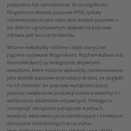
połączeniu lub samodzielnie. W szczególności
fitogeniczne dodatki paszowe (PFA) zyskały
zainteresowanie jako opłacalne dodatki paszowe o
już dobrze ugruntowanym wpływie na poprawę
zdrowia jelit kurcząt brojlerów.
Wtórne metabolity roślinne i olejki eteryczne
(ogólnie nazywane fitogenikami, fitochemikaliami lub
fitomolekułami) są biologicznie aktywnymi
związkami, które ostatnio wzbudziły zainteresowanie
jako dodatki paszowe w produkcji drobiu, ze względu
na ich zdolność do poprawy wydajności paszy
poprzez zwiększenie produkcji soków trawiennych i
wchłaniania składników odżywczych. Pomaga to
zmniejszyć obciążenie patogenne w jelitach,
wywierać właściwości przeciwutleniające i zmniejszać
obciążenie mikrobiologiczne na status