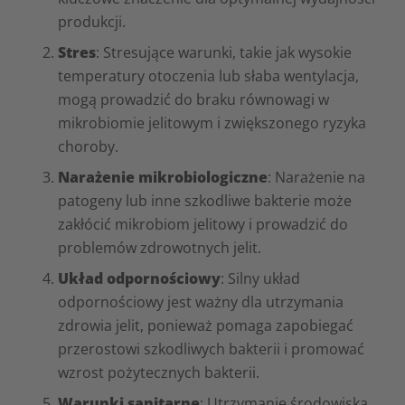
produkcji.
Stres
: Stresujące warunki, takie jak wysokie
temperatury otoczenia lub słaba wentylacja,
mogą prowadzić do braku równowagi w
mikrobiomie jelitowym i zwiększonego ryzyka
choroby.
Narażenie mikrobiologiczne
: Narażenie na
patogeny lub inne szkodliwe bakterie może
zakłócić mikrobiom jelitowy i prowadzić do
problemów zdrowotnych jelit.
Układ
odpornościowy
: Silny układ
odpornościowy jest ważny dla utrzymania
zdrowia jelit, ponieważ pomaga zapobiegać
przerostowi szkodliwych bakterii i promować
wzrost pożytecznych bakterii.
Warunki sanitarne
: Utrzymanie środowiska