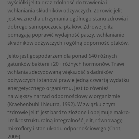
wyściółki jelita oraz zdolność do trawienia i
wchłaniania składników odżywczych. Zdrowie jelit
jest ważne dla utrzymania ogólnego stanu zdrowia i
dobrego samopoczucia ptaków. Zdrowe jelita
pomagają poprawić wydajność paszy, wchłanianie
składników odżywczych i ogólną odporność ptaków.
Jelito jest gospodarzem dla ponad 640 różnych
gatunków bakterii i 20+ różnych hormonów. Trawi i
wchłania zdecydowaną większość składników
odżywczych i stanowi prawie jedną czwartą wydatku
energetycznego organizmu. Jest to również
największy narząd odpornościowy w organizmie
(Kraehenbuhl i Neutra, 1992). W związku z tym
“zdrowie jelit” jest bardzo złożone i obejmuje makro-
i mikrostrukturalną integralność jelit, równowagę
mikroflory i stan układu odpornościowego (Chot,
2009).