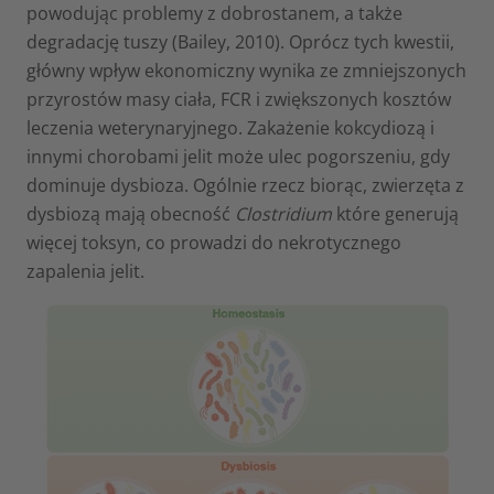
powodując problemy z dobrostanem, a także
degradację tuszy (Bailey, 2010). Oprócz tych kwestii,
główny wpływ ekonomiczny wynika ze zmniejszonych
przyrostów masy ciała, FCR i zwiększonych kosztów
leczenia weterynaryjnego. Zakażenie kokcydiozą i
innymi chorobami jelit może ulec pogorszeniu, gdy
dominuje dysbioza. Ogólnie rzecz biorąc, zwierzęta z
dysbiozą mają obecność
Clostridium
które generują
więcej toksyn, co prowadzi do nekrotycznego
zapalenia jelit.