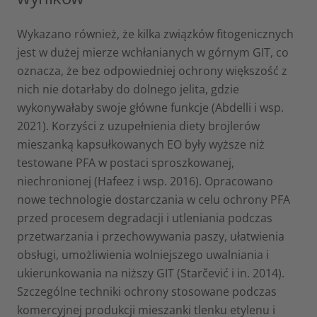
Wykazano również, że kilka związków fitogenicznych
jest w dużej mierze wchłanianych w górnym GIT, co
oznacza, że bez odpowiedniej ochrony większość z
nich nie dotarłaby do dolnego jelita, gdzie
wykonywałaby swoje główne funkcje (Abdelli i wsp.
2021). Korzyści z uzupełnienia diety brojlerów
mieszanką kapsułkowanych EO były wyższe niż
testowane PFA w postaci sproszkowanej,
niechronionej (Hafeez i wsp. 2016). Opracowano
nowe technologie dostarczania w celu ochrony PFA
przed procesem degradacji i utleniania podczas
przetwarzania i przechowywania paszy, ułatwienia
obsługi, umożliwienia wolniejszego uwalniania i
ukierunkowania na niższy GIT (Starčević i in. 2014).
Szczególne techniki ochrony stosowane podczas
komercyjnej produkcji mieszanki tlenku etylenu i