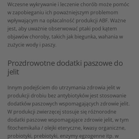
Wczesne wykrywanie i leczenie chorób może pomóc
w zapobieganiu ich poważniejszym problemom
wpływającym na opłacalność produkcji ABF. Ważne
jest, aby uważnie obserwować ptaki pod kątem
objawów choroby, takich jak biegunka, wahania w
zużycie wody i paszy.
Prozdrowotne dodatki paszowe do
jelit
Innym podejściem do utrzymania zdrowia jelit w
produkcji drobiu bez antybiotyków jest stosowanie
dodatków paszowych wspomagających zdrowie jelit.
W produkcji zwierzęcej stosuje się różnorodne
dodatki paszowe wspomagające zdrowie jelit, w tym
fitochemikalia / olejki eteryczne, kwasy organiczne,
probiotyki, prebiotyki, enzymy egzogenne itp. w