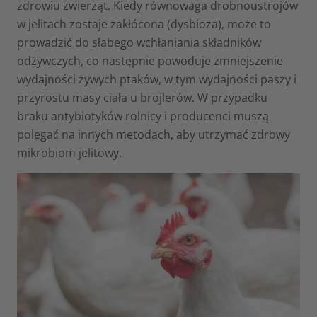
zdrowiu zwierząt. Kiedy równowaga drobnoustrojów
w jelitach zostaje zakłócona (dysbioza), może to
prowadzić do słabego wchłaniania składników
odżywczych, co następnie powoduje zmniejszenie
wydajności żywych ptaków, w tym wydajności paszy i
przyrostu masy ciała u brojlerów. W przypadku
braku antybiotyków rolnicy i producenci muszą
polegać na innych metodach, aby utrzymać zdrowy
mikrobiom jelitowy.