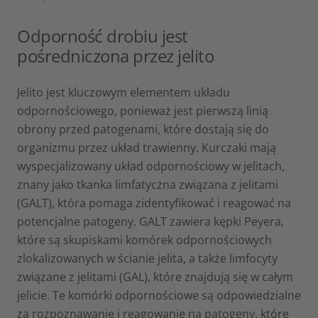
Odporność drobiu jest
pośredniczona przez jelito
Jelito jest kluczowym elementem układu
odpornościowego, ponieważ jest pierwszą linią
obrony przed patogenami, które dostają się do
organizmu przez układ trawienny. Kurczaki mają
wyspecjalizowany układ odpornościowy w jelitach,
znany jako tkanka limfatyczna związana z jelitami
(GALT), która pomaga zidentyfikować i reagować na
potencjalne patogeny. GALT zawiera kępki Peyera,
które są skupiskami komórek odpornościowych
zlokalizowanych w ścianie jelita, a także limfocyty
związane z jelitami (GAL), które znajdują się w całym
jelicie. Te komórki odpornościowe są odpowiedzialne
za rozpoznawanie i reagowanie na patogeny, które