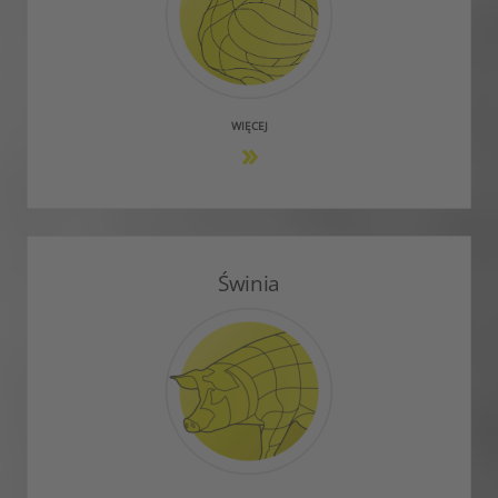
WIĘCEJ
Świnia