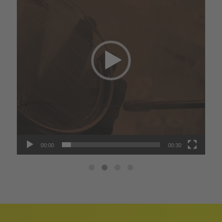
00:00
00:30