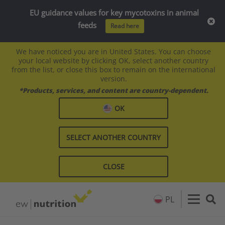
EU guidance values for key mycotoxins in animal
feeds
Read here
We have noticed you are in United States. You can choose
your local website by clicking OK, select another country
from the list, or close this box to remain on the international
version.
*Products, services, and content are country-dependent.
OK
SELECT ANOTHER COUNTRY
CLOSE
PL