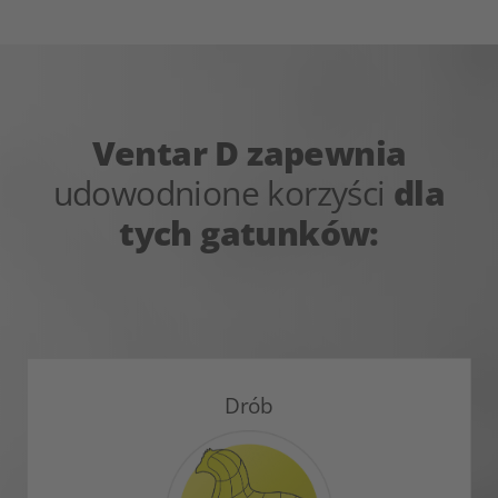
Ventar D zapewnia
udowodnione korzyści
dla
tych gatunków:
Drób