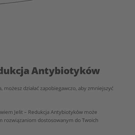
edukcja Antybiotyków
ta, możesz działać zapobiegawczo, aby zmniejszyć
owiem Jelit – Redukcja Antybiotyków może
nym rozwiązaniom dostosowanym do Twoich