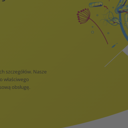
ch szczegółów. Nasze
o właściwego
ksową obsługę.