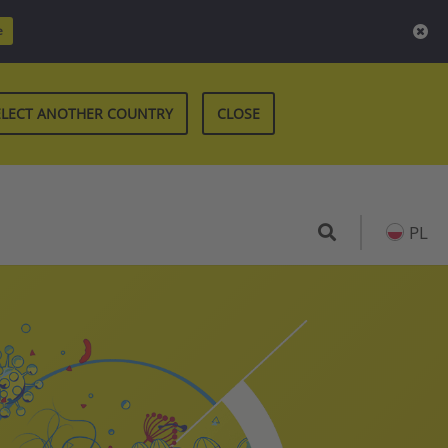
e
ELECT ANOTHER COUNTRY
CLOSE
PL