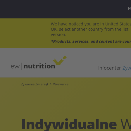
E
We have noticed you are in United States
OK, select another country from the list,
version.
*Products, services, and content are cou
Infocenter
Żyw
Żywienie Zwierząt
Wyzwania
Indywidualne
W