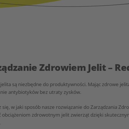
ządzanie Zdrowiem Jelit – R
jelita są niezbędne do produktywności. Mając zdrowe jeli
nie antybiotyków bez utraty zysków.
 się, w jaki sposób nasze rozwiązanie do Zarządzania Zdr
ć obciążeniom zdrowotnym jelit zwierząt dzięki skutecz
.