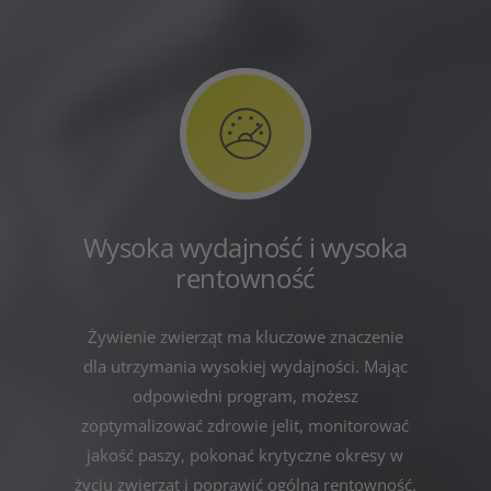
Wysoka wydajność i wysoka
rentowność
Żywienie zwierząt ma kluczowe znaczenie
dla utrzymania wysokiej wydajności. Mając
odpowiedni program, możesz
zoptymalizować zdrowie jelit, monitorować
jakość paszy, pokonać krytyczne okresy w
życiu zwierząt i poprawić ogólną rentowność.