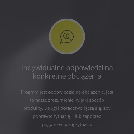
Indywidualne odpowiedzi na
konkretne obciążenia
Program jest odpowiedzią na obciążenie. Jest
to nasze zrozumienie, w jaki sposób
produkty, usługi i doradztwo łączą się, aby
poprawić sytuację – lub zapobiec
pogorszeniu się sytuacji.