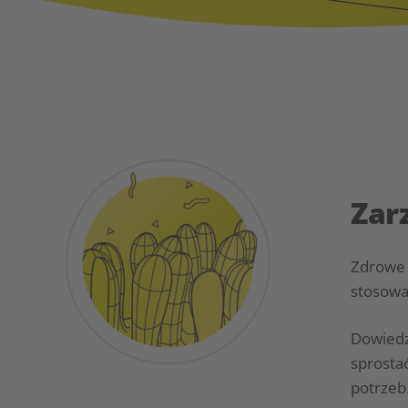
Zar
Zdrowe 
stosowa
Dowiedz
sprosta
potrzeb