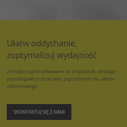
Ułatw oddychanie,
zoptymalizuj wydajność
Zmniejsz zapotrzebowanie na antybiotyki, działając
zapobiegawczo przeciwko zagrożeniom dla układu
oddechowego.
SKONTAKTUJ SIĘ Z NAMI