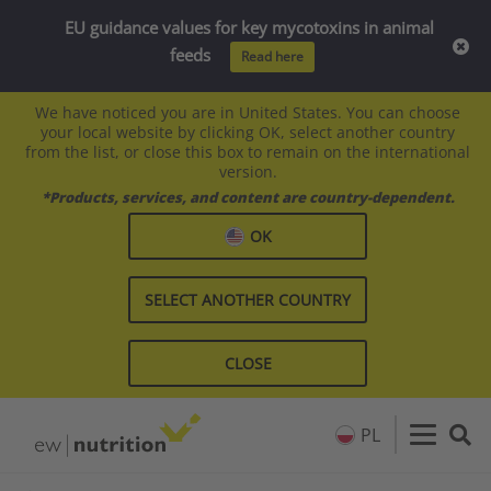
EU guidance values for key mycotoxins in animal
feeds
Read here
We have noticed you are in United States. You can choose
your local website by clicking OK, select another country
from the list, or close this box to remain on the international
version.
*Products, services, and content are country-dependent.
OK
SELECT ANOTHER COUNTRY
CLOSE
PL