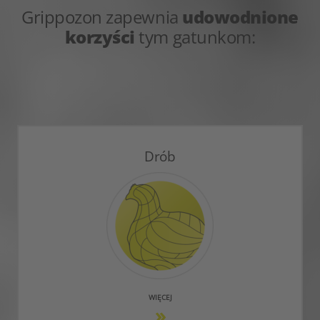
Grippozon zapewnia
udowodnione
korzyści
tym gatunkom:
Drób
WIĘCEJ