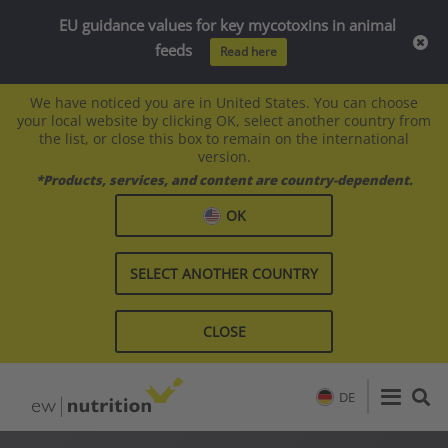
EU guidance values for key mycotoxins in animal
feeds
Read here
We have noticed you are in United States. You can choose
your local website by clicking OK, select another country from
the list, or close this box to remain on the international
version.
*Products, services, and content are country-dependent.
OK
SELECT ANOTHER COUNTRY
CLOSE
DE