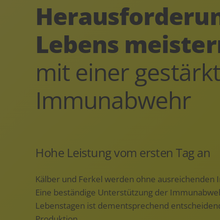
Herausforderu
Lebens meister
mit einer gestärk
Immunabwehr
Hohe Leistung vom ersten Tag an
Kälber und Ferkel werden ohne ausreichenden
Eine beständige Unterstützung der Immunabweh
Lebenstagen ist dementsprechend entscheidend 
Produktion.