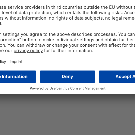
der Start
für eine erfolgreiche