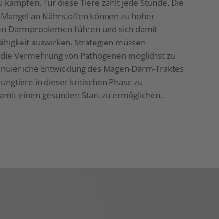
ämpfen. Für diese Tiere zählt jede Stunde. Die
 Mangel an Nährstoffen können zu hoher
ren Darmproblemen führen und sich damit
fähigkeit auswirken. Strategien müssen
die Vermehrung von Pathogenen möglichst zu
inuierliche Entwicklung des Magen-Darm-Traktes
 Jungtiere in dieser kritischen Phase zu
amit einen gesunden Start zu ermöglichen.