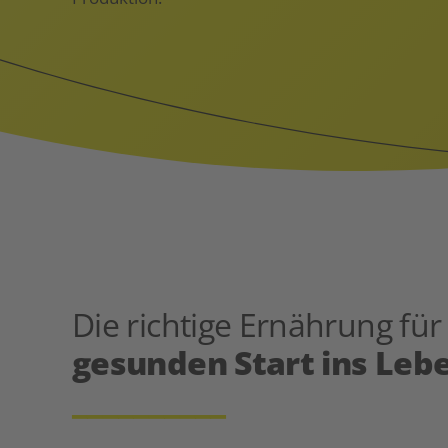
Die richtige Ernährung fü
gesunden Start ins Leb
__________