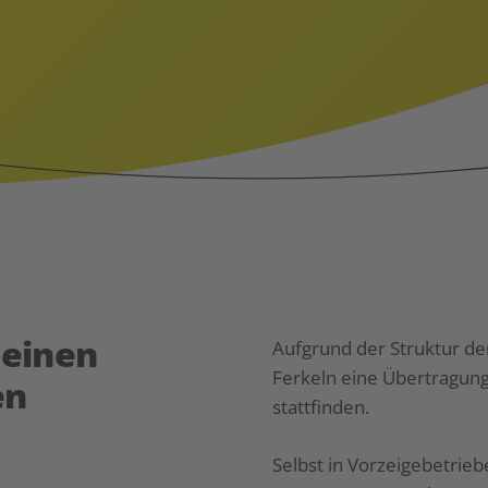
r
einen
Aufgrund der Struktur de
Ferkeln eine Übertragung
en
stattfinden.
Selbst in Vorzeigebetrie