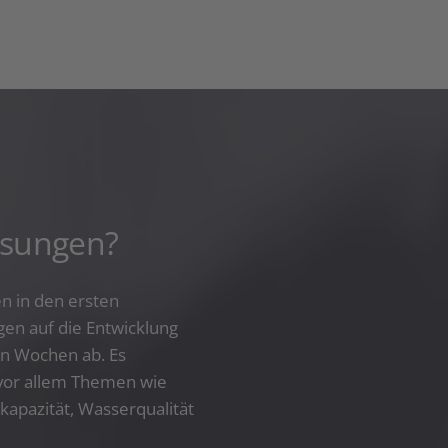
sungen?
n in den ersten
en auf die Entwicklung
en Wochen ab. Es
 vor allem Themen wie
apazität, Wasserqualität