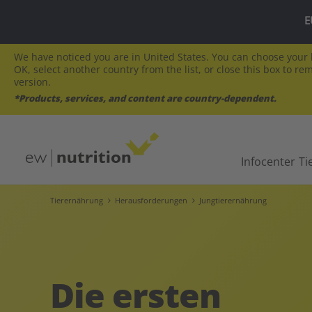
E
We have noticed you are in United States. You can choose your l
OK, select another country from the list, or close this box to re
version.
*Products, services, and content are country-dependent.
Infocenter
Ti
Tierernährung
Herausforderungen
Jungtierernährung
Die ersten