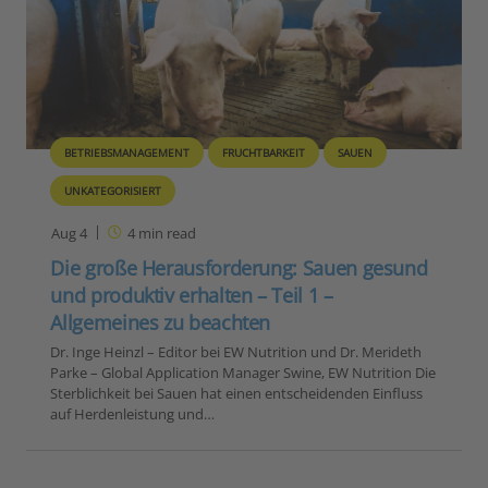
BETRIEBSMANAGEMENT
FRUCHTBARKEIT
SAUEN
UNKATEGORISIERT
Aug 4
4
min read
Die große Herausforderung: Sauen gesund
und produktiv erhalten – Teil 1 –
Allgemeines zu beachten
Dr. Inge Heinzl – Editor bei EW Nutrition und Dr. Merideth
Parke – Global Application Manager Swine, EW Nutrition Die
Sterblichkeit bei Sauen hat einen entscheidenden Einfluss
auf Herdenleistung und…