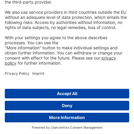
AGB
Hinweisgeberschutz
Kontakt
aufnehmen
info@ew-nutrition.com
Copyright © EW Nutrition