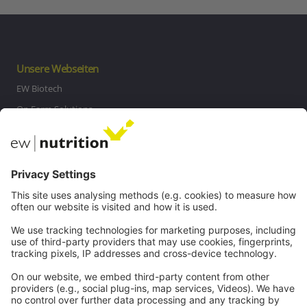
Unsere Webseiten
EW Biotech
On Farm Solutions
Private Label
Kommunikation
Kontakt
Karriere
Webinare
Rechtliches
Impressum
Datenschutz