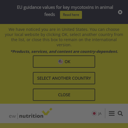
EU guidance values for key mycotoxins in animal
feeds
Read here
We have noticed you are in United States. You can choose
your local website by clicking OK, select another country from
the list, or close this box to remain on the international
version.
*Products, services, and content are country-dependent.
OK
SELECT ANOTHER COUNTRY
CLOSE
JA