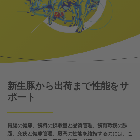
新生豚から出荷まで性能をサ
ポート
__________
胃腸の健康、飼料の摂取量と品質管理、飼育環境の課
題、免疫と健康管理、最高の性能を維持するのには、こ