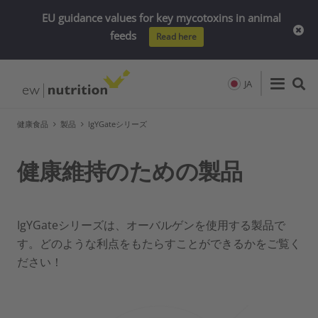
EU guidance values for key mycotoxins in animal
feeds
Read here
JA
健康食品
製品
IgYGateシリーズ
健康維持のための製品
IgYGateシリーズは、オーバルゲンを使用する製品で
す。どのような利点をもたらすことができるかをご覧く
ださい！