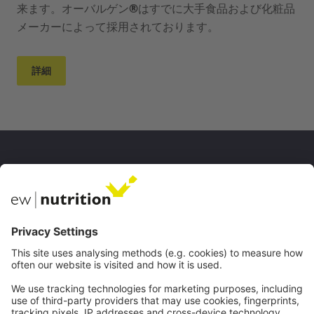
来ます。オーバルゲン
®
はすでに大手食品および化粧品
メーカーによって採用されております。
詳細
私たちのウェブサイト
EW Biotech
コミュニケーション
ウェブセミナー
連絡先
キャリア