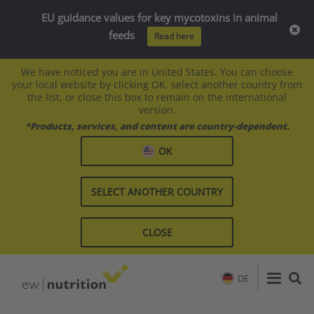
EU guidance values for key mycotoxins in animal
feeds
Read here
We have noticed you are in United States. You can choose
your local website by clicking OK, select another country from
the list, or close this box to remain on the international
version.
*Products, services, and content are country-dependent.
OK
SELECT ANOTHER COUNTRY
CLOSE
DE