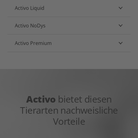
Activo Liquid
Activo NoDys
Activo Premium
Activo
bietet diesen
Tierarten nachweisliche
Vorteile