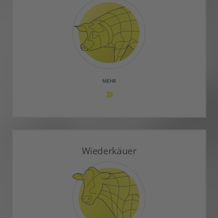
MEHR
Wiederkäuer