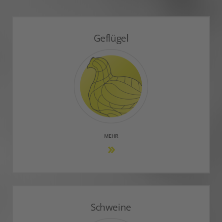
Geflügel
MEHR
Schweine