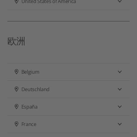
United States of America
欧洲
Belgium
Deutschland
España
France