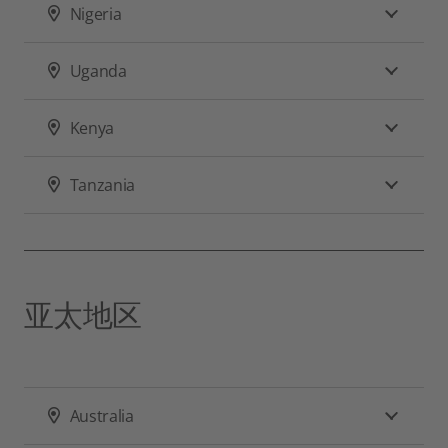
Nigeria
Uganda
Kenya
Tanzania
亚太地区
Australia