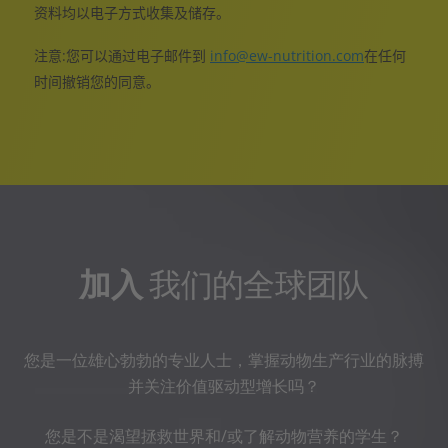
资料均以电子方式收集及储存。
注意
:
您可以通过电子邮件到
info@ew-nutrition.com
在任何
时间撤销您的同意。
加入
我们的全球团队
您是一位雄心勃勃的专业人士，掌握动物生产行业的脉搏
并关注价值驱动型增长吗？
您是不是渴望拯救世界和/或了解动物营养的学生？