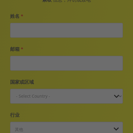
姓名
*
邮箱
*
国家或区域
行业