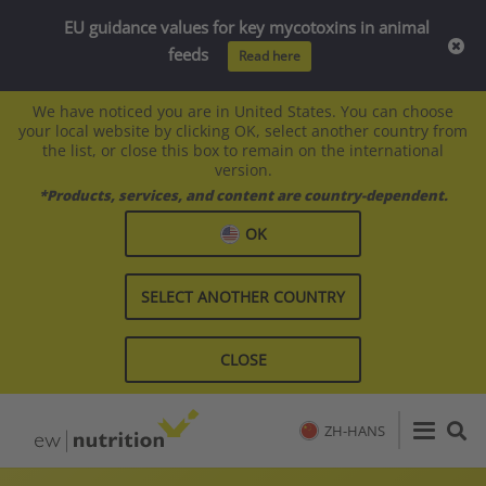
EU guidance values for key mycotoxins in animal
feeds
Read here
We have noticed you are in United States. You can choose
your local website by clicking OK, select another country from
the list, or close this box to remain on the international
version.
*Products, services, and content are country-dependent.
OK
SELECT ANOTHER COUNTRY
CLOSE
ZH-HANS