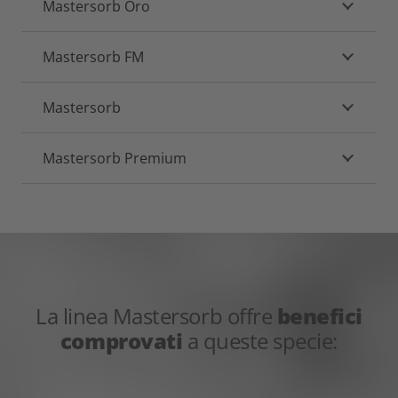
Mastersorb Oro
Mastersorb FM
Mastersorb
Mastersorb Premium
La linea Mastersorb offre
benefici
comprovati
a queste specie: