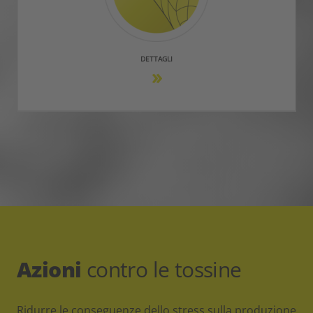
DETTAGLI
Azioni
contro le tossine
Ridurre le conseguenze dello stress sulla produzione