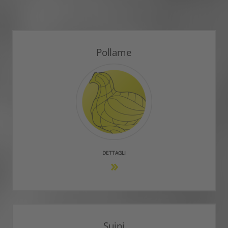
Pollame
DETTAGLI
Suini