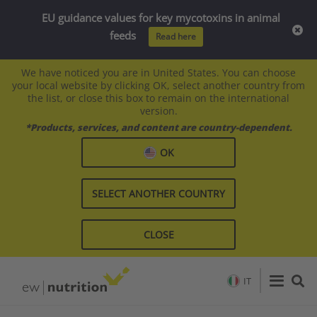
EU guidance values for key mycotoxins in animal
feeds
Read here
We have noticed you are in United States. You can choose
your local website by clicking OK, select another country from
the list, or close this box to remain on the international
version.
*Products, services, and content are country-dependent.
OK
SELECT ANOTHER COUNTRY
CLOSE
IT