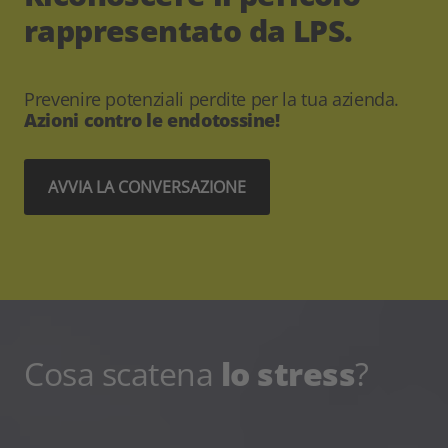
rappresentato da LPS.
Prevenire potenziali perdite per la tua azienda.
Azioni contro le endotossine!
AVVIA LA CONVERSAZIONE
Cosa scatena
lo stress
?