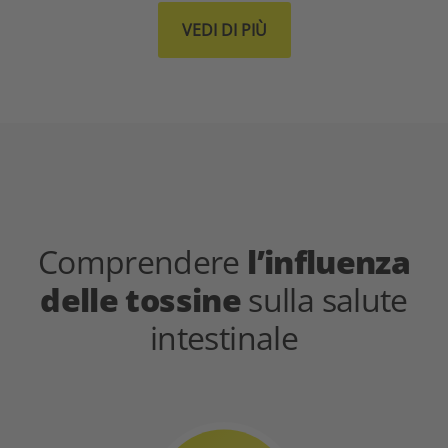
VEDI DI PIÙ
Comprendere
l’influenza
delle tossine
sulla salute
intestinale