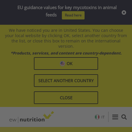
EU guidance values for key mycotoxins in animal
feeds
Read here
We have noticed you are in United States. You can choose
your local website by clicking OK, select another country from
the list, or close this box to remain on the international
version.
*Products, services, and content are country-dependent.
OK
SELECT ANOTHER COUNTRY
CLOSE
IT