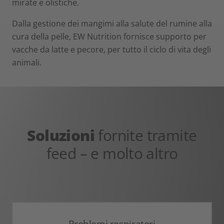
mirate e olistiche.
Dalla gestione dei mangimi alla salute del rumine alla
cura della pelle, EW Nutrition fornisce supporto per
vacche da latte e pecore, per tutto il ciclo di vita degli
animali.
Soluzioni
fornite tramite
feed – e molto altro
Problemi respiratori