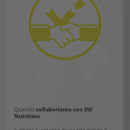
Quando
collaboriamo con EW
Nutrition
si ottiene il vantaggio di una rete globale di