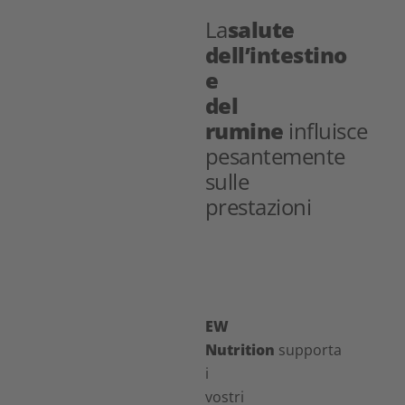
La
salute
dell’intestino
e
del
rumine
influisce
pesantemente
sulle
prestazioni
EW
Nutrition
supporta
i
vostri