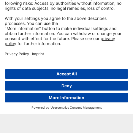
Gestione del rischio da tossine
Nutrizione per giovani animali