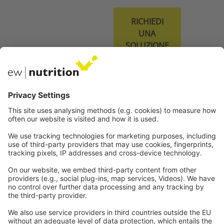
RICHIEDI
UNA
SOLUZIONE