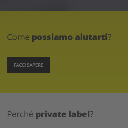
Come
possiamo aiutarti
?
FACCI SAPERE
Perché
private label
?