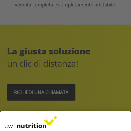
vendita completa e completamente affidabile.
La giusta soluzione
un clic di distanza!
RICHIEDI UNA CHIAMATA