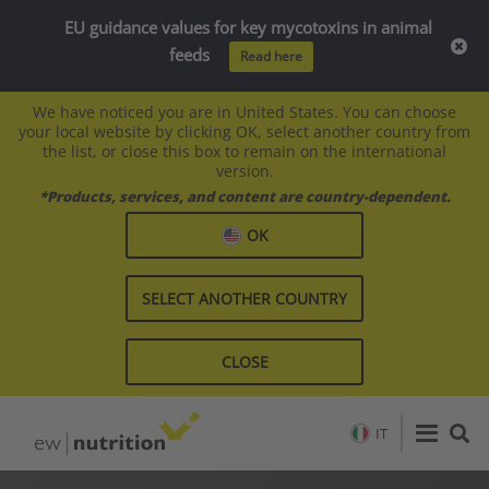
EU guidance values for key mycotoxins in animal
feeds
Read here
We have noticed you are in United States. You can choose
your local website by clicking OK, select another country from
the list, or close this box to remain on the international
version.
*Products, services, and content are country-dependent.
OK
SELECT ANOTHER COUNTRY
CLOSE
IT