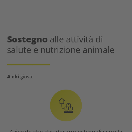
Sostegno
alle attività di
salute e nutrizione animale
__________
A chi
giova:
Aziende che desiderano esternalizzare la