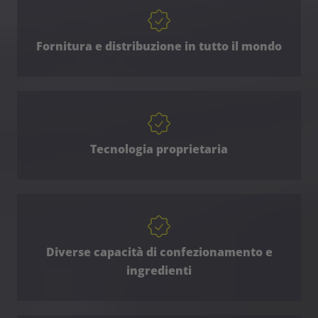
Fornitura e distribuzione in tutto il mondo
Tecnologia proprietaria
Diverse capacità di confezionamento e
ingredienti