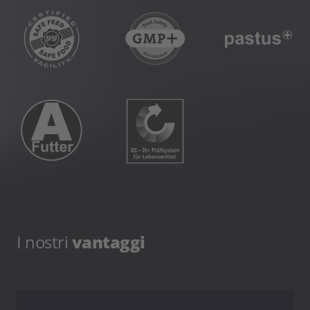
I nostri
vantaggi