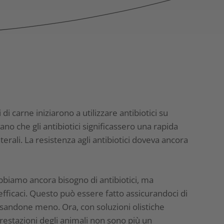
 di carne iniziarono a utilizzare antibiotici su
no che gli antibiotici significassero una rapida
aterali. La resistenza agli antibiotici doveva ancora
biamo ancora bisogno di antibiotici, ma
ficaci. Questo può essere fatto assicurandoci di
andone meno. Ora, con soluzioni olistiche
 prestazioni degli animali non sono più un