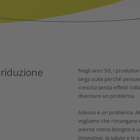
 riduzione
Negli anni ’50, i produttori
larga scala perché pensava
crescita senza effetti coll
diventare un problema.
Adesso è un problema. Ab
vogliamo che rimangano ef
averne meno bisogno e us
innovative, la salute e le