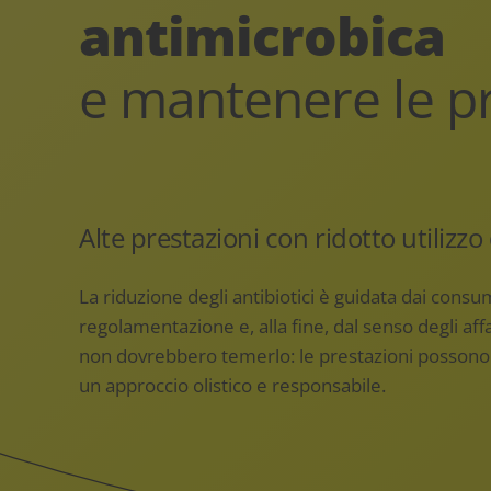
antimicrobica
e mantenere le pr
Alte prestazioni con ridotto utilizzo 
La riduzione degli antibiotici è guidata dai consum
regolamentazione e, alla fine, dal senso degli affa
non dovrebbero temerlo: le prestazioni posson
un approccio olistico e responsabile.