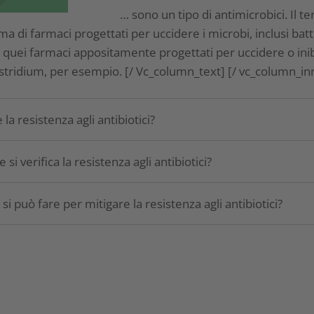
… sono un tipo di antimicrobici. Il te
 di farmaci progettati per uccidere i microbi, inclusi batteri
 quei farmaci appositamente progettati per uccidere o inibi
ostridium, per esempio. [/ Vc_column_text] [/ vc_column_in
 la resistenza agli antibiotici?
si verifica la resistenza agli antibiotici?
si può fare per mitigare la resistenza agli antibiotici?