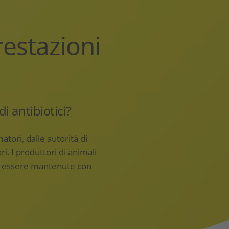
estazioni
di antibiotici?
atori, dalle autorità di
ri. I produttori di animali
o essere mantenute con