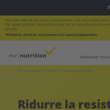
E
We have noticed you are in United States. You can choose your l
OK, select another country from the list, or close this box to re
version.
*Products, services, and content are country-dependent.
Infocenter
Nutr
Nutrizione animale
Le sfide
Riduzione degli antibiotici
Ridurre la resi