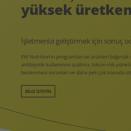
yüksek üretkenl
İşletmenizi geliştirmek için sonuç od
EW Nutrition’ın programları ve ürünleri bağırsak 
antibiyotik kullanımını azaltma, toksin risk yöne
beslenmesi sorunları ve daha pek çok konuda siz
BILGI ISTEYIN