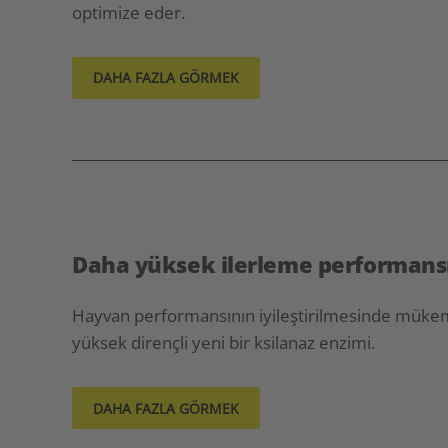
optimize eder.
DAHA FAZLA GÖRMEK
Daha yüksek ilerleme performansı
Hayvan performansının iyileştirilmesinde mükemm
yüksek dirençli yeni bir ksilanaz enzimi.
DAHA FAZLA GÖRMEK