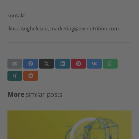
kontakt:
Ilinca Anghelescu, marketing@ew-nutrition.com
More
similar posts