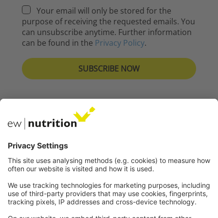
Your email will only be stored for the
purpose of receiving the requested emails. You
can unsubscribe anytime. Further information
can be found in the
Privacy Policy
.
Nasze strony internetowe
EW Biotech
Komunikacja
Prawny