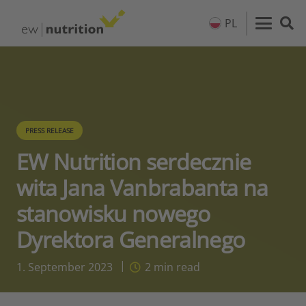
PL
PRESS RELEASE
EW Nutrition serdecznie
wita Jana Vanbrabanta na
stanowisku nowego
Dyrektora Generalnego
1. September 2023
2
min read