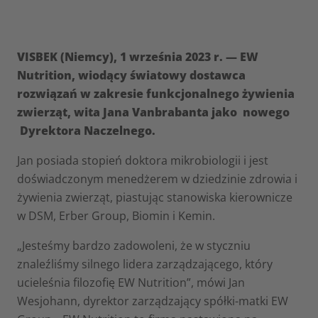
VISBEK (Niemcy), 1 września 2023 r. — EW
Nutrition, wiodący światowy dostawca
rozwiązań w zakresie funkcjonalnego żywienia
zwierząt, wita Jana Vanbrabanta jako nowego
Dyrektora Naczelnego.
Jan posiada stopień doktora mikrobiologii i jest
doświadczonym menedżerem w dziedzinie zdrowia i
żywienia zwierząt, piastując stanowiska kierownicze
w DSM, Erber Group, Biomin i Kemin.
„Jesteśmy bardzo zadowoleni, że w styczniu
znaleźliśmy silnego lidera zarządzającego, który
ucieleśnia filozofię EW Nutrition”, mówi Jan
Wesjohann, dyrektor zarządzający spółki-matki EW