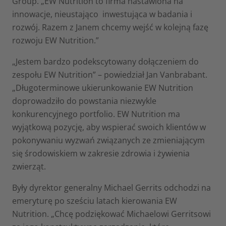
Group. „EW Nutrition to firma nastawiona na
innowacje, nieustająco inwestująca w badania i
rozwój. Razem z Janem chcemy wejść w kolejną fazę
rozwoju EW Nutrition.”
„Jestem bardzo podekscytowany dołączeniem do
zespołu EW Nutrition” – powiedział Jan Vanbrabant.
„Długoterminowe ukierunkowanie EW Nutrition
doprowadziło do powstania niezwykle
konkurencyjnego portfolio. EW Nutrition ma
wyjątkową pozycję, aby wspierać swoich klientów w
pokonywaniu wyzwań związanych ze zmieniającym
się środowiskiem w zakresie zdrowia i żywienia
zwierząt.
Były dyrektor generalny Michael Gerrits odchodzi na
emeryturę po sześciu latach kierowania EW
Nutrition. „Chcę podziękować Michaelowi Gerritsowi