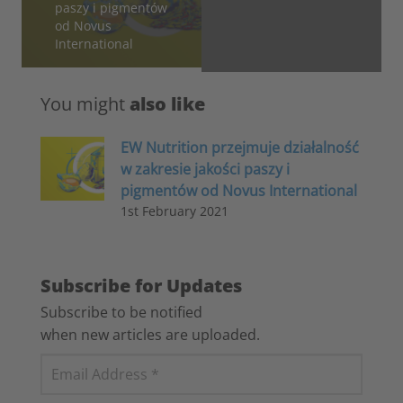
paszy i pigmentów
od Novus
International
You might
also like
EW Nutrition przejmuje działalność
w zakresie jakości paszy i
pigmentów od Novus International
1st February 2021
Subscribe for Updates
Subscribe to be notified
when new articles are uploaded.