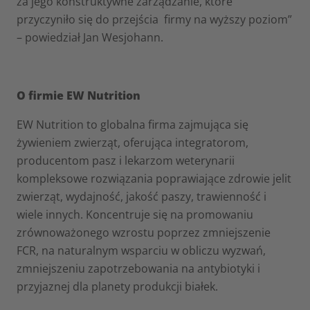
za jego konstruktywne zarządzanie, które
przyczyniło się do przejścia firmy na wyższy poziom”
– powiedział Jan Wesjohann.
O firmie EW Nutrition
EW Nutrition to globalna firma zajmująca się
żywieniem zwierząt, oferująca integratorom,
producentom pasz i lekarzom weterynarii
kompleksowe rozwiązania poprawiające zdrowie jelit
zwierząt, wydajność, jakość paszy, trawienność i
wiele innych. Koncentruje się na promowaniu
zrównoważonego wzrostu poprzez zmniejszenie
FCR, na naturalnym wsparciu w obliczu wyzwań,
zmniejszeniu zapotrzebowania na antybiotyki i
przyjaznej dla planety produkcji białek.