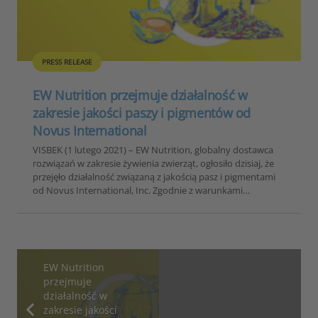
PRESS RELEASE
EW Nutrition przejmuje działalność w
zakresie jakości paszy i pigmentów od
Novus International
VISBEK (1 lutego 2021) – EW Nutrition, globalny dostawca
rozwiązań w zakresie żywienia zwierząt, ogłosiło dzisiaj, że
przejęło działalność związaną z jakością pasz i pigmentami
od Novus International, Inc. Zgodnie z warunkami…
EW Nutrition
przejmuje
działalność w
zakresie jakości