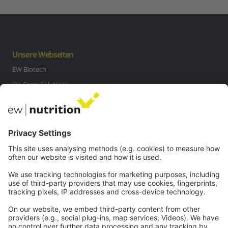
Unsere Webseiten
EW Biotech
On Farm Solutions
Private Label
Kommunikation
Kontakt
Karriere
Webinare
Rechtliches
Impressum
Datenschutz