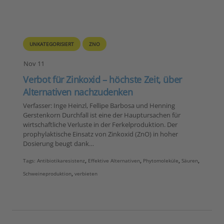
UNKATEGORISIERT
ZNO
Nov 11
Verbot für Zinkoxid – höchste Zeit, über
Alternativen nachzudenken
Verfasser: Inge Heinzl, Fellipe Barbosa und Henning
Gerstenkorn Durchfall ist eine der Hauptursachen für
wirtschaftliche Verluste in der Ferkelproduktion. Der
prophylaktische Einsatz von Zinkoxid (ZnO) in hoher
Dosierung beugt dank…
Tags:
Antibiotikaresistenz
,
Effektive Alternativen
,
Phytomoleküle
,
Säuren
,
Schweineproduktion
,
verbieten