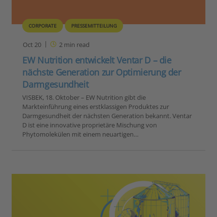
CORPORATE
PRESSEMITTEILUNG
Oct 20
2
min read
EW Nutrition entwickelt Ventar D – die
nächste Generation zur Optimierung der
Darmgesundheit
VISBEK, 18. Oktober – EW Nutrition gibt die
Markteinführung eines erstklassigen Produktes zur
Darmgesundheit der nächsten Generation bekannt. Ventar
D ist eine innovative proprietäre Mischung von
Phytomolekülen mit einem neuartigen…