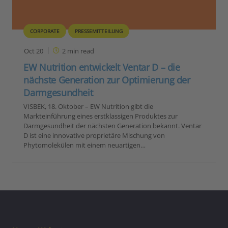
CORPORATE
PRESSEMITTEILUNG
Oct 20
2
min read
EW Nutrition entwickelt Ventar D – die
nächste Generation zur Optimierung der
Darmgesundheit
VISBEK, 18. Oktober – EW Nutrition gibt die
Markteinführung eines erstklassigen Produktes zur
Darmgesundheit der nächsten Generation bekannt. Ventar
D ist eine innovative proprietäre Mischung von
Phytomolekülen mit einem neuartigen…