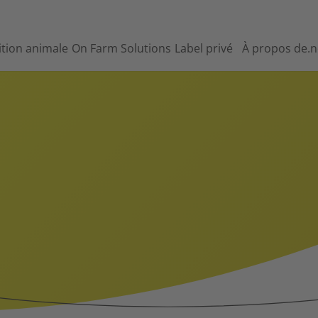
ition animale
On Farm Solutions
Label privé
À propos de.