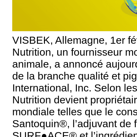
VISBEK, Allemagne, 1er f
Nutrition, un fournisseur mo
animale, a annoncé aujourd’
de la branche qualité et p
International, Inc. Selon l
Nutrition devient proprié
mondiale telles que le con
Santoquin®, l’adjuvant de f
SURF●ACE® et l’ingrédient