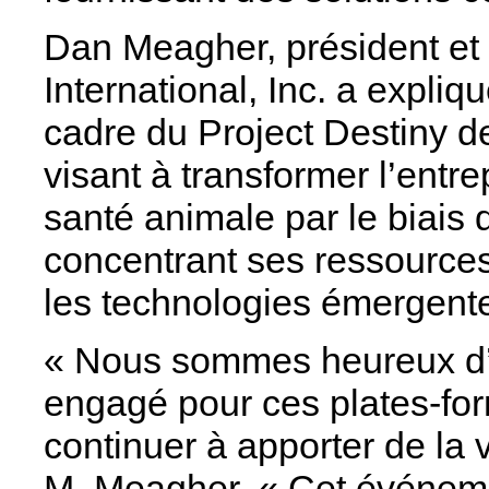
Dan Meagher, président et 
International, Inc. a expliq
cadre du Project Destiny d
visant à transformer l’entr
santé animale par le biais d
concentrant ses ressources
les technologies émergent
« Nous sommes heureux d’a
engagé pour ces plates-for
continuer à apporter de la v
M. Meagher. « Cet événeme