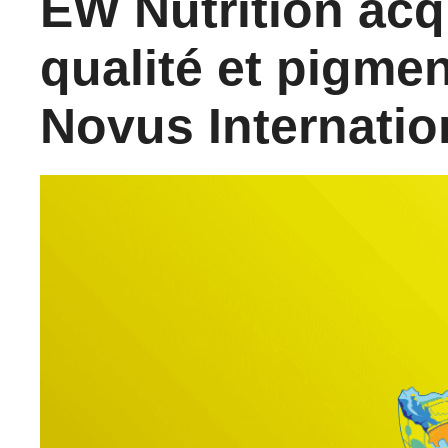
EW Nutrition acq
qualité et pigmen
Novus Internatio