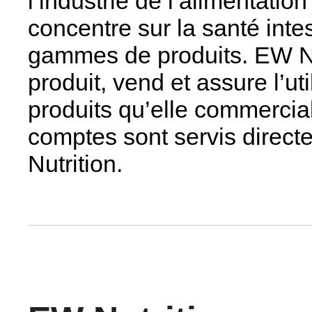
l’industrie de l’alimentatio
concentre sur la santé inte
gammes de produits. EW Nu
produit, vend et assure l’uti
produits qu’elle commercia
comptes sont servis direct
Nutrition.