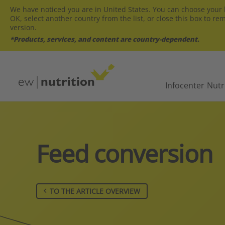
We have noticed you are in United States. You can choose your l
OK, select another country from the list, or close this box to re
version.
*Products, services, and content are country-dependent.
Infocenter
Nutr
Feed conversion
TO THE ARTICLE OVERVIEW