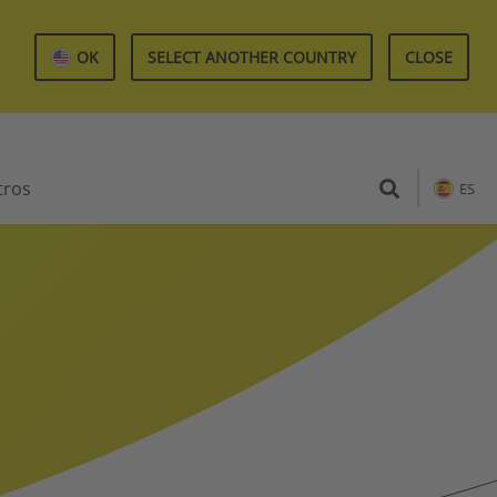
OK
SELECT ANOTHER COUNTRY
CLOSE
tros
ES