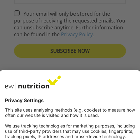
Your email will only be stored for the
purpose of receiving the requested emails. You
can unsubscribe anytime. Further information
can be found in the
Privacy Policy
.
Nos sites Web
EW Biotech
Les communications