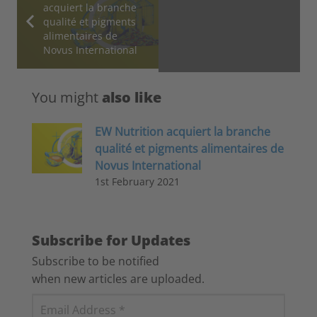
acquiert la branche
qualité et pigments
alimentaires de
Novus International
You might
also like
EW Nutrition acquiert la branche
qualité et pigments alimentaires de
Novus International
1st February 2021
Subscribe for Updates
Subscribe to be notified
when new articles are uploaded.