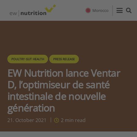
Morocco
POULTRY GUT HEALTH
PRESS RELEASE
EW Nutrition lance Ventar
D, l’optimiseur de santé
intestinale de nouvelle
génération
21. October 2021
2
min read