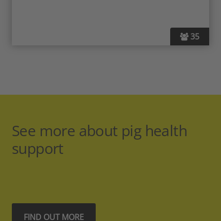
35
See more about pig health
support
FIND OUT MORE