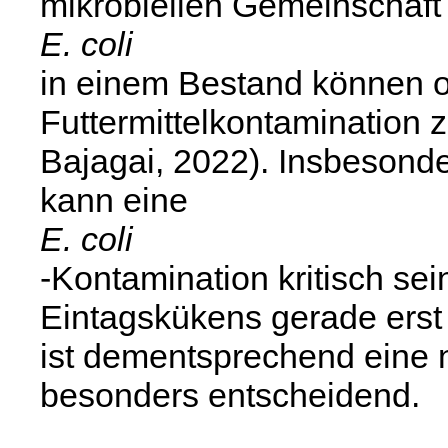
mikrobiellen Gemeinschaft
E. coli
in einem Bestand können of
Futtermittelkontamination 
Bajagai, 2022). Insbesonde
kann eine
E. coli
-Kontamination kritisch se
Eintagskükens gerade erst 
ist dementsprechend eine n
besonders entscheidend.