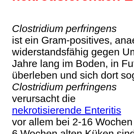
Clostridium perfringens
ist ein Gram-positives, an
widerstandsfähig gegen Um
Jahre lang im Boden, in Fut
überleben und sich dort s
Clostridium perfringens
verursacht die
nekrotisierende Enteritis
vor allem bei 2-16 Wochen 
6 Wochen alten Küken sind