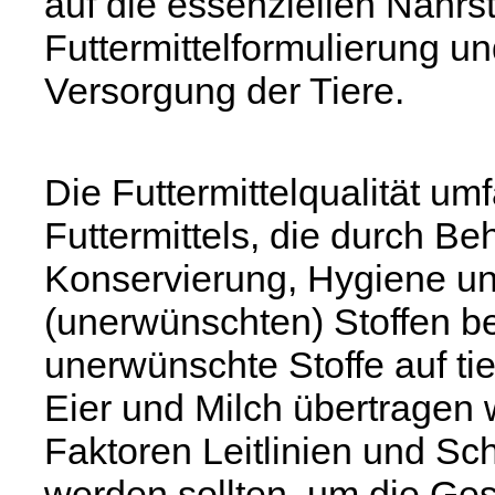
auf die essenziellen Nährsto
Futtermittelformulierung 
Versorgung der Tiere.
Die Futtermittelqualität um
Futtermittels, die durch B
Konservierung, Hygiene un
(unerwünschten) Stoffen be
unerwünschte Stoffe auf ti
Eier und Milch übertragen 
Faktoren Leitlinien und Sc
werden sollten, um die Ge