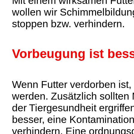
Mit einem wirksamen Futt
wollen wir Schimmelbildung
stoppen bzw. verhindern.
Vorbeugung ist bes
Wenn Futter verdorben ist, 
werden. Zusätzlich sollte
der Tiergesundheit ergriffe
besser, eine Kontamination
verhindern. Eine ordnung