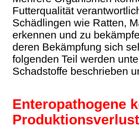
Futterqualität verantwortli
Schädlingen wie Ratten, Mä
erkennen und zu bekämpfen
deren Bekämpfung sich sehr
folgenden Teil werden unt
Schadstoffe beschrieben u
Enteropathogene k
Produktionsverlus