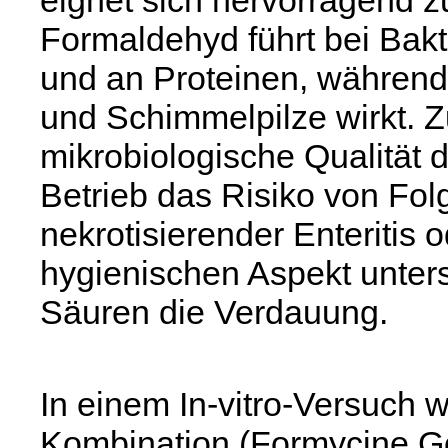
eignet sich hervorragend zu
Formaldehyd führt bei Bak
und an Proteinen, während
und Schimmelpilze wirkt. 
mikrobiologische Qualität 
Betrieb das Risiko von Fo
nekrotisierender Enteritis
hygienischen Aspekt unter
Säuren die Verdauung.
In einem In-vitro-Versuch 
Kombination (Formycine G