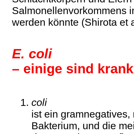
Salmonellenvorkommens im 
werden könnte (Shirota et a
E. coli
– einige sind kra
coli
ist ein gramnegatives,
Bakterium, und die m