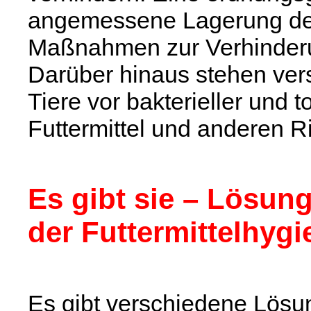
angemessene Lagerung des
Maßnahmen zur Verhinder
Darüber hinaus stehen vers
Tiere vor bakterieller und 
Futtermittel und anderen R
Es gibt sie – Lösun
der Futtermittelhygi
Es gibt verschiedene Lösu