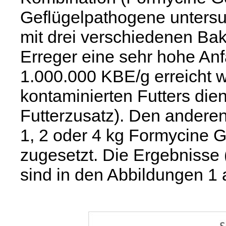
Geflügelpathogene untersu
mit drei verschiedenen Bakt
Erreger eine sehr hohe An
1.000.000 KBE/g erreicht 
kontaminierten Futters dien
Futterzusatz). Den andere
1, 2 oder 4 kg Formycine G
zugesetzt. Die Ergebnisse 
sind in den Abbildungen 1 a