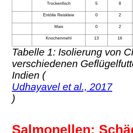
Trockenfisch
5
8
Entölte Reiskleie
0
2
Mais
0
2
Knochenmehl
13
16
Tabelle 1: Isolierung von C
verschiedenen Geflügelfutt
Indien (
Udhayavel et al., 2017
)
Salmonellen: Schäd