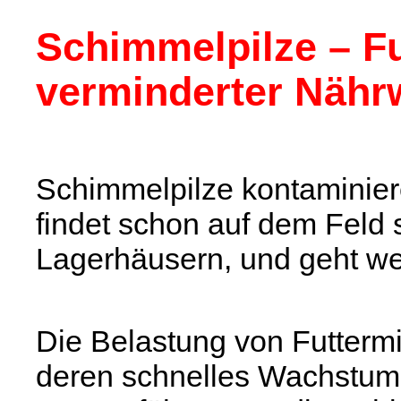
Schimmelpilze – Fu
verminderter Nähr
Schimmelpilze kontaminier
findet schon auf dem Feld st
Lagerhäusern, und geht wei
Die Belastung von Futtermi
deren schnelles Wachstum 