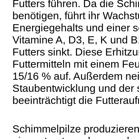
Futters führen. Da die Sch
benötigen, führt ihr Wach
Energiegehalts und einer s
Vitamine A, D3, E, K und 
Futters sinkt. Diese Erhitzu
Futtermitteln mit einem Fe
15/16 % auf. Außerdem nei
Staubentwicklung und der
beeinträchtigt die Futtera
Schimmelpilze produzieren