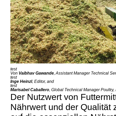
Von
Vaibhav Gawande
, Assistant Manager Technical Se
Inge Heinzl
, Editor, and
Marisabel Caballero
, Global Technical Manager Poultry,
Der Nutzwert von Futtermit
Nährwert und der Qualität