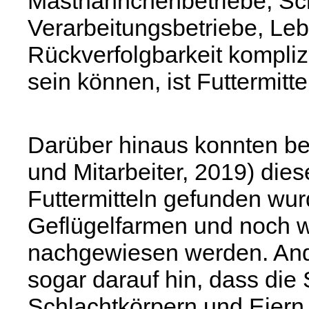
Masthähnchenbetriebe, Sch
Verarbeitungsbetriebe, Lebe
Rückverfolgbarkeit komplizi
sein können, ist Futtermitt
Darüber hinaus konnten be
und Mitarbeiter, 2019) die
Futtermitteln gefunden wu
Geflügelfarmen und noch we
nachgewiesen werden. An
sogar darauf hin, dass di
Schlachtkörpern und Eiern