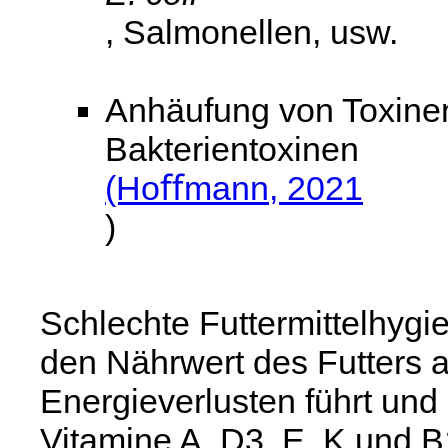
, Salmonellen, usw.
Anhäufung von Toxine
Bakterientoxinen
(Hoﬀmann, 2021
)
Schlechte Futtermittelhygi
den Nährwert des Futters a
Energieverlusten führt und 
Vitamine A, D3, E, K und B1