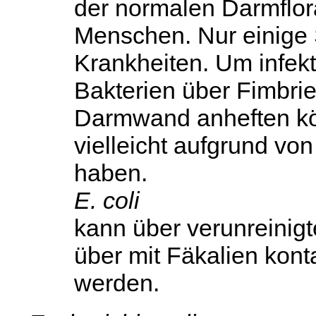
der normalen Darmflor
Menschen. Nur einige
Krankheiten. Um infekt
Bakterien über Fimbrie
Darmwand anheften kö
vielleicht aufgrund v
haben.
E. coli
kann über verunreinig
über mit Fäkalien kon
werden.