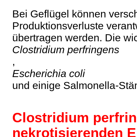
Bei Geflügel können versch
Produktionsverluste verantw
übertragen werden. Die wic
Clostridium perfringens
,
Escherichia coli
und einige Salmonella-St
Clostridium perfri
nekrotisierenden E