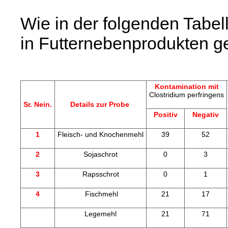
Wie in der folgenden Tabell
in Futternebenprodukten g
Kontamination mit
Clostridium perfringens
Sr. Nein.
Details zur Probe
Positiv
Negativ
1
Fleisch- und Knochenmehl
39
52
2
Sojaschrot
0
3
3
Rapsschrot
0
1
4
Fischmehl
21
17
Legemehl
21
71