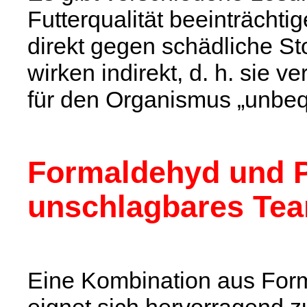
Futterqualität beeinträcht
direkt gegen schädliche Sto
wirken indirekt, d. h. sie 
für den Organismus „unbeq
Formaldehyd und P
unschlagbares Tea
Eine Kombination aus For