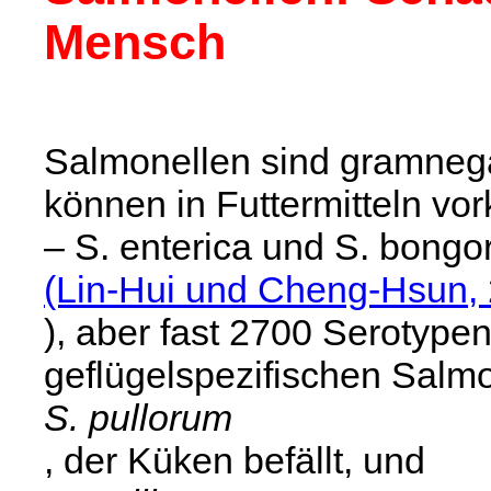
Mensch
Salmonellen sind gramnega
können in Futtermitteln vo
– S. enterica und S. bongor
(Lin-Hui und Cheng-Hsun,
), aber fast 2700 Serotype
geflügelspezifischen Salm
S. pullorum
, der Küken befällt, und