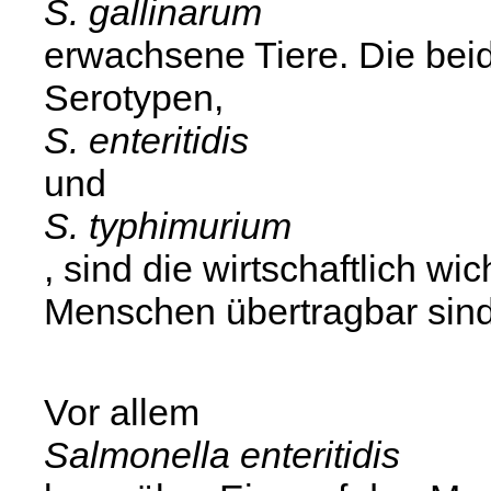
S. gallinarum
erwachsene Tiere. Die be
Serotypen,
S. enteritidis
und
S. typhimurium
, sind die wirtschaftlich wi
Menschen übertragbar sind
Vor allem
Salmonella enteritidis