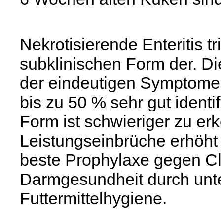
Nekrotisierende Enteritis tri
subklinischen Form der. Di
der eindeutigen Symptome u
bis zu 50 % sehr gut identi
Form ist schwieriger zu er
Leistungseinbrüche erhöht 
beste Prophylaxe gegen Clos
Darmgesundheit durch unt
Futtermittelhygiene.