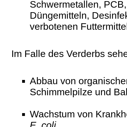
Schwermetallen, PCB, 
Düngemitteln, Desinfek
verbotenen Futtermitte
Im Falle des Verderbs sehe
Abbau von organischen
Schimmelpilze und Ba
Wachstum von Krankhe
E. coli