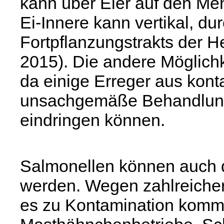
kann über Eier auf den M
Ei-Innere kann vertikal, d
Fortpflanzungstrakts der H
2015). Die andere Möglichke
da einige Erreger aus kon
unsachgemäße Behandlung 
eindringen können.
Salmonellen können auch d
werden. Wegen zahlreicher
es zu Kontamination komme