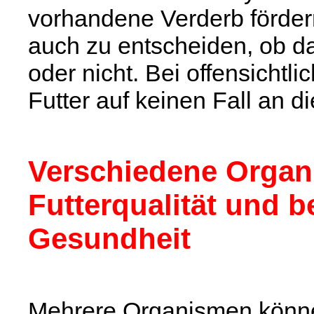
vorhandene Verderb fördern
auch zu entscheiden, ob das
oder nicht. Bei offensichtl
Futter auf keinen Fall an di
Verschiedene Organ
Futterqualität und b
Gesundheit
Mehrere Organismen können