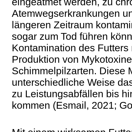
eingeatmet werden, zu chr
Atemwegserkrankungen und
längeren Zeitraum kontamin
sogar zum Tod führen könn
Kontamination des Futters 
Produktion von Mykotoxin
Schimmelpilzarten. Diese 
unterschiedliche Weise das
zu Leistungsabfällen bis h
kommen (Esmail, 2021; Go