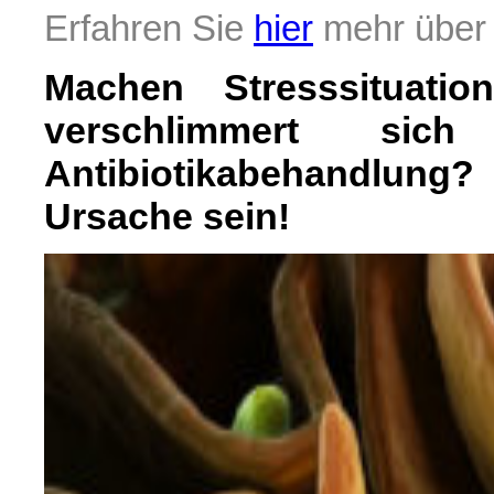
Erfahren Sie
hier
mehr über
Machen Stresssituati
verschlimmert sic
Antibiotikabehandlun
Ursache sein!