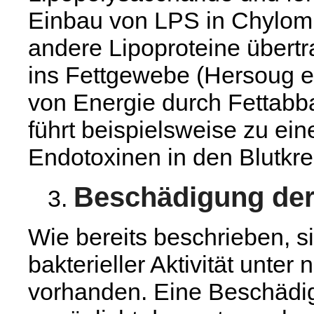
Einbau von LPS in Chylom
andere Lipoproteine übertr
ins Fettgewebe (Hersoug et
von Energie durch Fettabba
führt beispielsweise zu ei
Endotoxinen in den Blutkrei
Beschädigung der
Wie bereits beschrieben, 
bakterieller Aktivität unt
vorhanden. Eine Beschädi