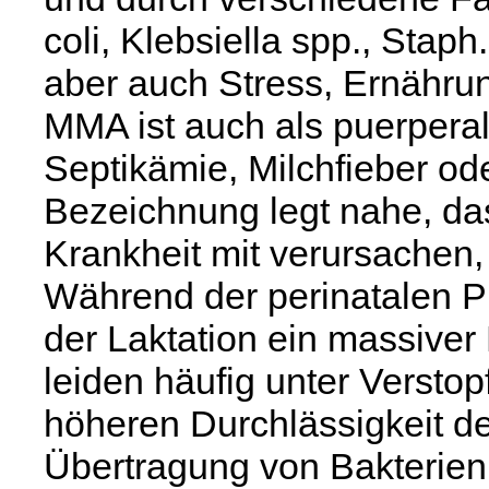
coli, Klebsiella spp., Sta
aber auch Stress, Ernähru
MMA ist auch als puerpera
Septikämie, Milchfieber od
Bezeichnung legt nahe, das
Krankheit mit verursachen, 
Während der perinatalen P
der Laktation ein massiver
leiden häufig unter Verstop
höheren Durchlässigkeit d
Übertragung von Bakterien