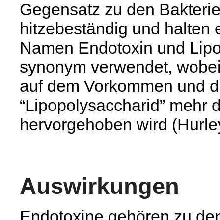
Gegensatz zu den Bakterie
hitzebeständig und halten e
Namen Endotoxin und Lipo
synonym verwendet, wobei
auf dem Vorkommen und der 
“Lipopolysaccharid” mehr d
hervorgehoben wird (Hurley
Auswirkungen
Endotoxine gehören zu de