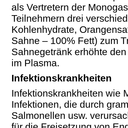
als Vertretern der Monoga
Teilnehmern drei verschie
Kohlenhydrate, Orangensa
Sahne – 100% Fett) zum T
Sahnegetränk erhöhte den 
im Plasma.
Infektionskrankheiten
Infektionskrankheiten wie M
Infektionen, die durch gram
Salmonellen usw. verursac
für die Freisetzung von E