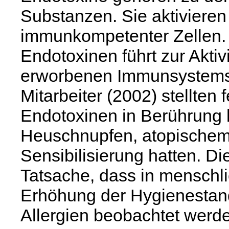
Substanzen. Sie aktiviere
immunkompetenter Zellen. E
Endotoxinen führt zur Akti
erworbenen Immunsystems
Mitarbeiter (2002) stellten 
Endotoxinen in Berührung
Heuschnupfen, atopischem
Sensibilisierung hatten. D
Tatsache, dass in menschl
Erhöhung der Hygienestan
Allergien beobachtet werd