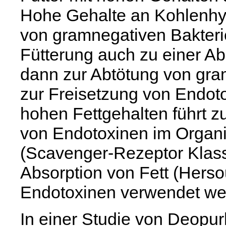
Hohe Gehalte an Kohlenhyd
von gramnegativen Bakterie
Fütterung auch zu einer A
dann zur Abtötung von gra
zur Freisetzung von Endoto
hohen Fettgehalten führt z
von Endotoxinen im Organi
(Scavenger-Rezeptor Klasse
Absorption von Fett (Herso
Endotoxinen verwendet we
In einer Studie von Deopur