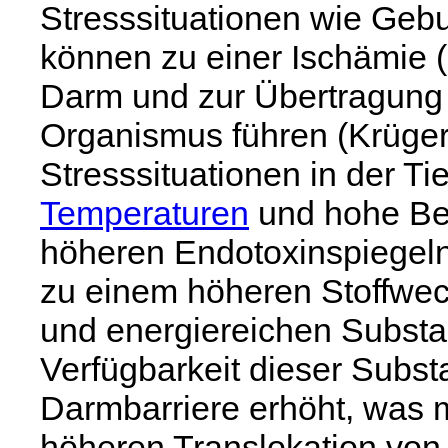
Stresssituationen wie Gebu
können zu einer Ischämie 
Darm und zur Übertragung
Organismus führen (Krüger
Stresssituationen in der Ti
Temperaturen
und hohe Bes
höheren Endotoxinspiegeln i
zu einem höheren Stoffwec
und energiereichen Substa
Verfügbarkeit dieser Subst
Darmbarriere erhöht, was 
höheren Translokation von 