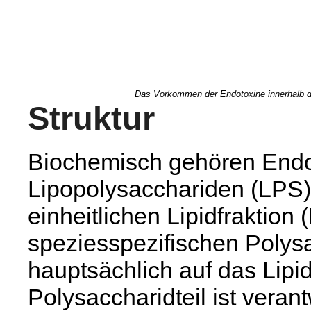
Das Vorkommen der Endotoxine innerhalb de
Struktur
Biochemisch gehören Endo
Lipopolysacchariden (LPS).
einheitlichen Lipidfraktion 
speziesspezifischen Polysac
hauptsächlich auf das Lipi
Polysaccharidteil ist verantw