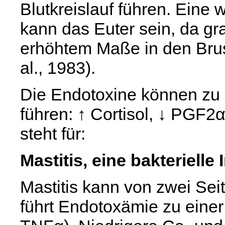
Blutkreislauf führen. Eine 
kann das Euter sein, da gr
erhöhtem Maße in den Bru
al., 1983).
Die Endotoxine können zu 
führen: ↑ Cortisol, ↓ PGF2α
steht für:
Mastitis, eine bakterielle
Mastitis kann von zwei Sei
führt Endotoxämie zu einer