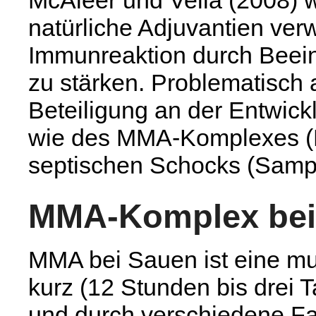
natürliche Adjuvantien ver
Immunreaktion durch Beein
zu stärken. Problematisch 
Beteiligung an der Entwic
wie des MMA-Komplexes (P
septischen Schocks (Sampa
MMA-Komplex bei
MMA bei Sauen ist eine mult
kurz (12 Stunden bis drei T
und durch verschiedene Fa