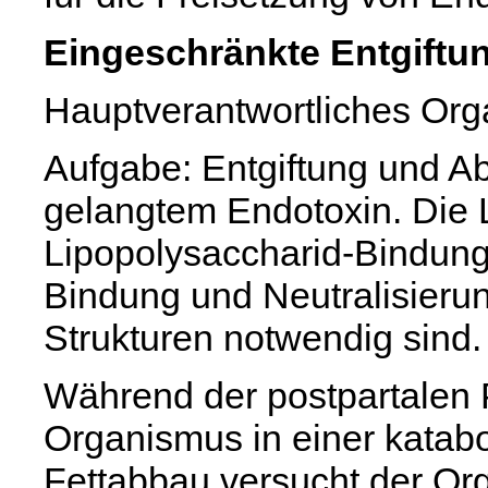
Eingeschränkte Entgiftu
Hauptverantwortliches Org
Aufgabe: Entgiftung und Ab
gelangtem Endotoxin. Die 
Lipopolysaccharid-Bindungs
Bindung und Neutralisieru
Strukturen notwendig sind.
Während der postpartalen P
Organismus in einer katab
Fettabbau versucht der O