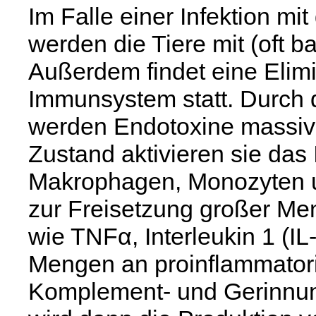
Im Falle einer Infektion mi
werden die Tiere mit (oft ba
Außerdem findet eine Elimi
Immunsystem statt. Durch d
werden Endotoxine massiv 
Zustand aktivieren sie das
Makrophagen, Monozyten un
zur Freisetzung großer Me
wie TNFα, Interleukin 1 (IL
Mengen an proinflammatori
Komplement- und Gerinnun