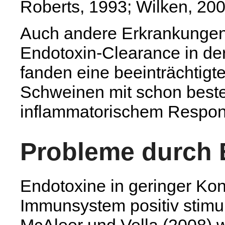
Roberts, 1993; Wilken, 200
Auch andere Erkrankungen 
Endotoxin-Clearance in der 
fanden eine beeinträchtigt
Schweinen mit schon bes
inflammatorischem Respo
Probleme durch 
Endotoxine in geringer Ko
Immunsystem positiv stimu
McAleer und Vella (2008) 