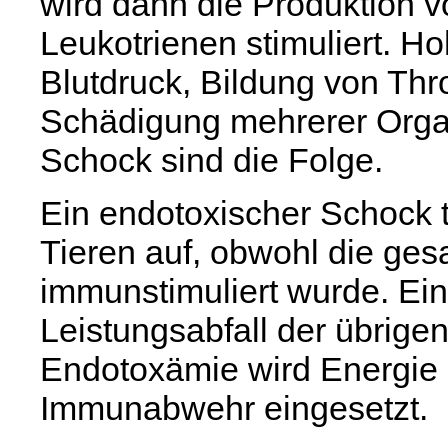
wird dann die Produktion 
Leukotrienen stimuliert. Ho
Blutdruck, Bildung von Thr
Schädigung mehrerer Organ
Schock sind die Folge.
Ein endotoxischer Schock tr
Tieren auf, obwohl die ge
immunstimuliert wurde. Ein
Leistungsabfall der übrigen
Endotoxämie wird Energie a
Immunabwehr eingesetzt.