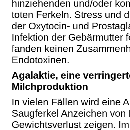
hinziehenden und/oder komp
toten Ferkeln. Stress und
der Oxytocin- und Prostag
Infektion der Gebärmutter f
fanden keinen Zusammenha
Endotoxinen.
Agalaktie, eine verringer
Milchproduktion
In vielen Fällen wird eine 
Saugferkel Anzeichen von 
Gewichtsverlust zeigen. Im 