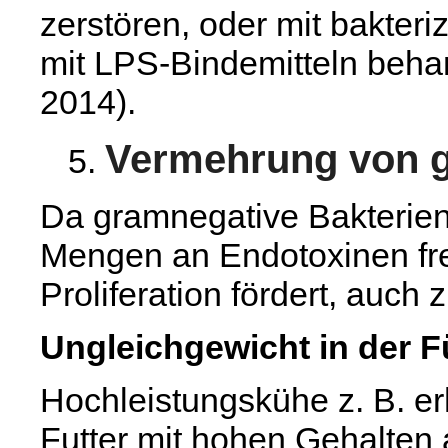
zerstören, oder mit bakter
mit LPS-Bindemitteln beha
2014).
Vermehrung von g
Da gramnegative Bakterie
Mengen an Endotoxinen frei
Proliferation fördert, auch
Ungleichgewicht in der F
Hochleistungskühe z. B. er
Futter mit hohen Gehalten 