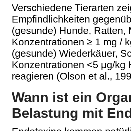
Verschiedene Tierarten zei
Empfindlichkeiten gegenübe
(gesunde) Hunde, Ratten, 
Konzentrationen ≥ 1 mg / 
(gesunde) Wiederkäuer, Sc
Konzentrationen <5 μg/kg 
reagieren (Olson et al., 199
Wann ist ein Orga
Belastung mit En