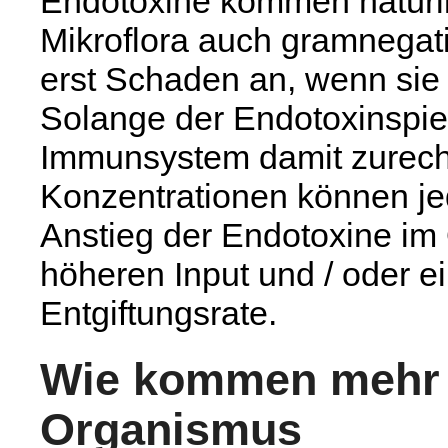
Endotoxine kommen natürli
Mikroflora auch gramnegativ
erst Schaden an, wenn sie 
Solange der Endotoxinspieg
Immunsystem damit zurec
Konzentrationen können jed
Anstieg der Endotoxine im 
höheren Input und / oder e
Entgiftungsrate.
Wie kommen mehr 
Organismus