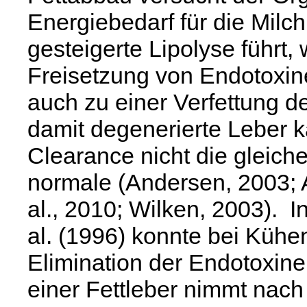
Energiebedarf für die Milc
gesteigerte Lipolyse führt, 
Freisetzung von Endotoxi
auch zu einer Verfettung de
damit degenerierte Leber k
Clearance nicht die gleich
normale (Andersen, 2003; A
al., 2010; Wilken, 2003). I
al. (1996) konnte bei Kühen
Elimination der Endotoxine
einer Fettleber nimmt nach