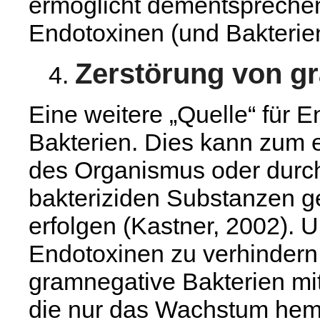
ermöglicht dementspreche
Endotoxinen (und Bakterien
Zerstörung von g
Eine weitere „Quelle“ für E
Bakterien. Dies kann zum
des Organismus oder durc
bakteriziden Substanzen g
erfolgen (Kastner, 2002). 
Endotoxinen zu verhindern
gramnegative Bakterien mit
die nur das Wachstum hemm