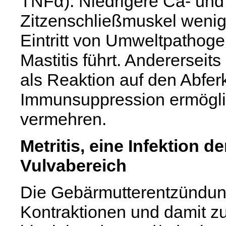
TNFα). Niedrigere Ca- und
Zitzenschließmuskel wenige
Eintritt von Umweltpathogen
Mastitis führt. Andererseits
als Reaktion auf den Abferk
Immunsuppression ermöglich
vermehren.
Metritis, eine Infektion 
Vulvabereich
Die Gebärmutterentzündung
Kontraktionen und damit zu