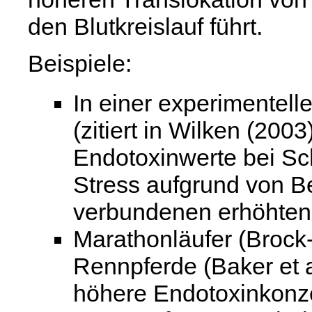
den Blutkreislauf führt.
Beispiele:
In einer experimentell
(zitiert in Wilken (200
Endotoxinwerte bei Sch
Stress aufgrund von B
verbundenen erhöhten 
Marathonläufer (Brock-
Rennpferde (Baker et a
höhere Endotoxinkonze