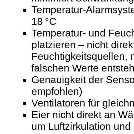
Temperatur-Alarmsyst
18 °C
Temperatur- und Feucht
platzieren – nicht dir
Feuchtigkeitsquellen, 
falschen Werte entste
Genauigkeit der Senso
empfohlen)
Ventilatoren für gleich
Eier nicht direkt an W
um Luftzirkulation un