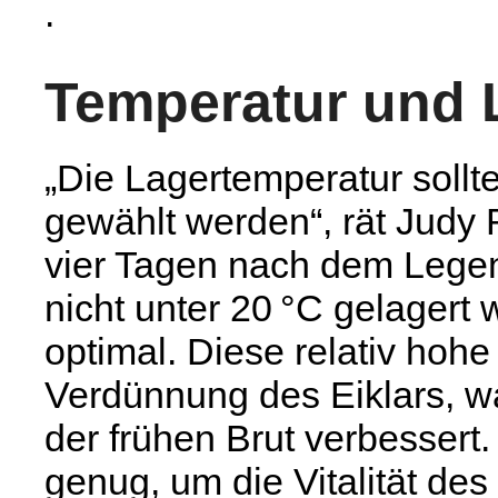
.
Temperatur und 
„Die Lagertemperatur soll
gewählt werden“, rät Judy R
vier Tagen nach dem Lege
nicht unter 20 °C gelagert 
optimal. Diese relativ hohe
Verdünnung des Eiklars, 
der frühen Brut verbessert. 
genug, um die Vitalität de