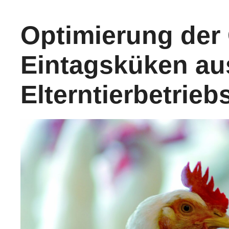
Optimierung der 
Eintagsküken au
Elterntierbetrieb