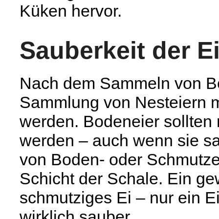
Küken hervor.
Sauberkeit der E
Nach dem Sammeln von Bod
Sammlung von Nesteiern 
werden. Bodeneier sollten 
werden – auch wenn sie s
von Boden- oder Schmutzei
Schicht der Schale. Ein ge
schmutziges Ei – nur ein Ei
wirklich sauber.