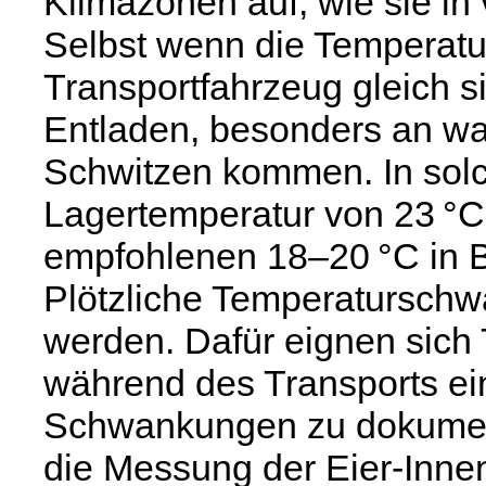
Klimazonen auf, wie sie in 
Selbst wenn die Temperatu
Transportfahrzeug gleich s
Entladen, besonders an w
Schwitzen kommen. In solc
Lagertemperatur von 23 °C 
empfohlenen 18–20 °C in 
Plötzliche Temperaturschw
werden. Dafür eignen sich
während des Transports ei
Schwankungen zu dokumentie
die Messung der Eier-Inne