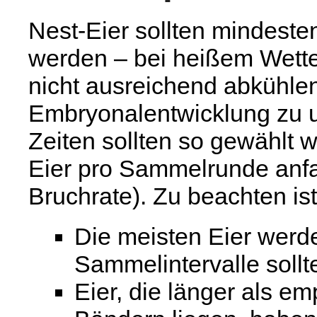
Nest-Eier sollten mindeste
werden – bei heißem Wetter 
nicht ausreichend abkühle
Embryonalentwicklung zu 
Zeiten sollten so gewählt 
Eier pro Sammelrunde anfa
Bruchrate). Zu beachten ist
Die meisten Eier werd
Sammelintervalle sollt
Eier, die länger als em