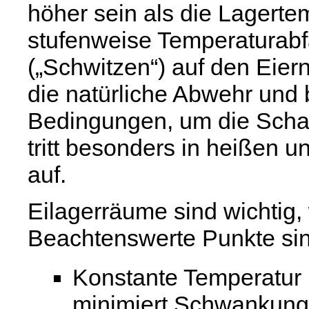
höher sein als die Lagertem
stufenweise Temperaturabf
(„Schwitzen“) auf den Eier
die natürliche Abwehr und b
Bedingungen, um die Schal
tritt besonders in heißen 
auf.
Eilagerräume sind wichtig,
Beachtenswerte Punkte sin
Konstante Temperatur 
minimiert Schwankung