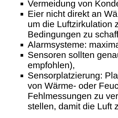
Vermeidung von Kond
Eier nicht direkt an W
um die Luftzirkulatio
Bedingungen zu schaff
Alarmsysteme: maximal
Sensoren sollten gena
empfohlen),
Sensorplatzierung: Pla
von Wärme- oder Feuch
Fehlmessungen zu ver
stellen, damit die Luft 