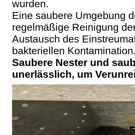
wurden.
Eine saubere Umgebung der
regelmäßige Reinigung der
Austausch des Einstreumate
bakteriellen Kontamination
Saubere Nester und saube
unerlässlich, um Verunr