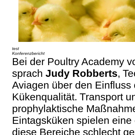
Konferenzbericht
Bei der Poultry Academy v
sprach
Judy Robberts
, T
Aviagen über den Einfluss 
Kükenqualität. Transport u
prophylaktische Maßnahme
Eintagsküken spielen eine
diese Bereiche schlecht g