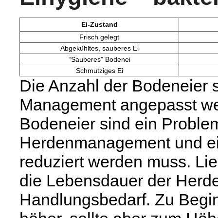
Ei-Zustand
Frisch gelegt
Abgekühltes, sauberes Ei
“Sauberes” Bodenei
Schmutziges Ei
Die Anzahl der Bodeneier 
Management angepasst wer
Bodeneier sind ein Proble
Herdenmanagement und ein
reduziert werden muss. Lie
die Lebensdauer der Herde
Handlungsbedarf. Zu Beginn