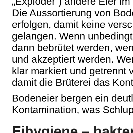
„Exploder“) andere Eier im
Die Aussortierung von Bod
erfolgen, damit keine versc
gelangen. Wenn unbedingt n
dann bebrütet werden, wen
und akzeptiert werden. We
klar markiert und getrennt
damit die Brüterei das Ko
Bodeneier bergen ein deutl
Kontamination, was Schlup
Eihygiene – bakter