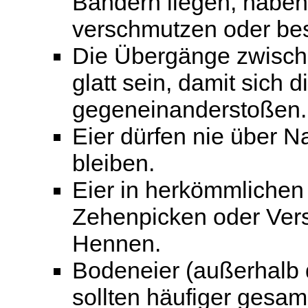
Bändern liegen, haben
verschmutzen oder bes
Die Übergänge zwisc
glatt sein, damit sich 
gegeneinanderstoßen.
Eier dürfen nie über N
bleiben.
Eier in herkömmlichen 
Zehenpicken oder Ver
Hennen.
Bodeneier (außerhalb 
sollten häufiger gesam