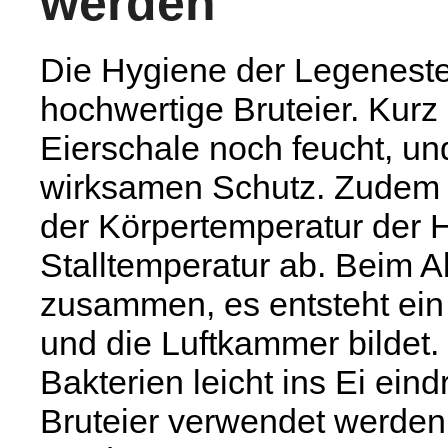
werden
Die Hygiene der Legenester
hochwertige Bruteier. Kurz 
Eierschale noch feucht, un
wirksamen Schutz. Zudem kü
der Körpertemperatur der 
Stalltemperatur ab. Beim Ab
zusammen, es entsteht ein 
und die Luftkammer bildet.
Bakterien leicht ins Ei ein
Bruteier verwendet werden,