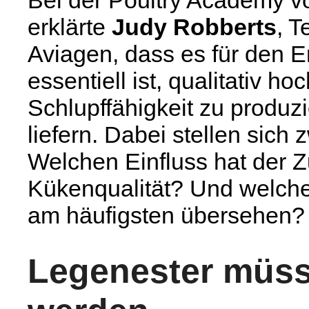
Bei der Poultry Academy v
erklärte
Judy Robberts
, T
Aviagen, dass es für den Er
essentiell ist, qualitativ h
Schlupffähigkeit zu produz
liefern. Dabei stellen sich
Welchen Einfluss hat der Z
Kükenqualität? Und welch
am häufigsten übersehen?
Legenester müss